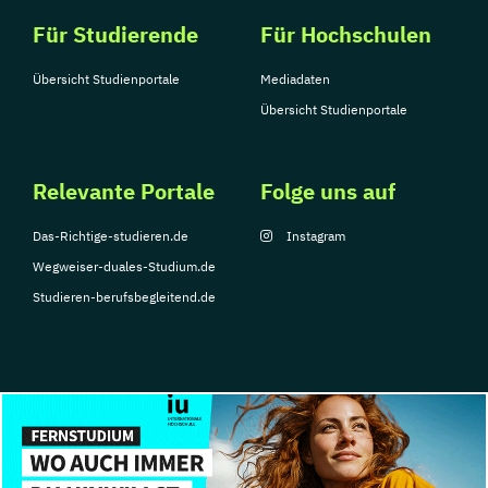
Für Studierende
Für Hochschulen
Übersicht Studienportale
Mediadaten
Übersicht Studienportale
Relevante Portale
Folge uns auf
Das-Richtige-studieren.de
Instagram
Wegweiser-duales-Studium.de
Studieren-berufsbegleitend.de
© Copyright 2026, TarGroup Media GmbH
Impressum
Datenschutzerklärung
Nutzungsbedingungen
Barrierefreihe