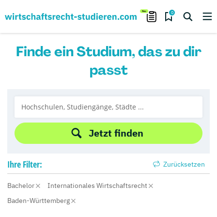
0
Finde ein Studium, das zu dir
passt
Jetzt finden
Ihre
Filter:
Zurücksetzen
Bachelor
Internationales Wirtschaftsrecht
Baden-Württemberg