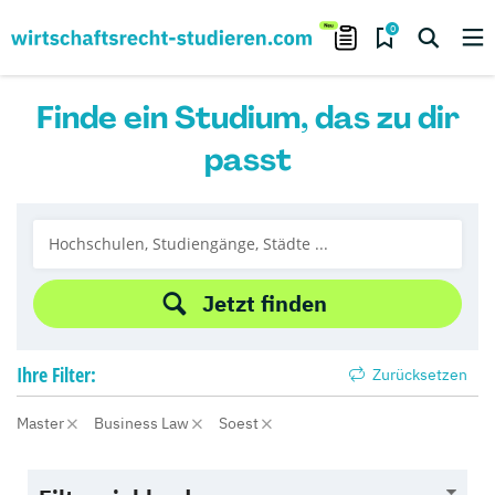
0
Finde ein Studium, das zu dir
passt
Jetzt finden
Ihre
Filter:
Zurücksetzen
Master
Business Law
Soest