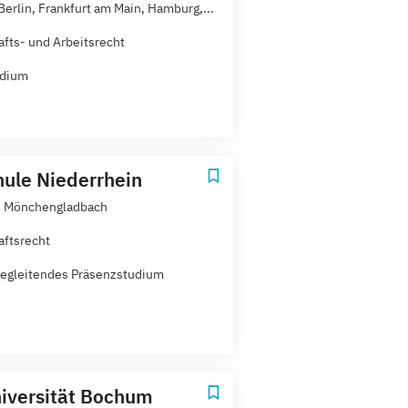
Berlin, Frankfurt am Main, Hamburg,...
afts- und Arbeitsrecht
udium
ule Niederrhein
, Mönchengladbach
aftsrecht
egleitendes Präsenzstudium
iversität Bochum