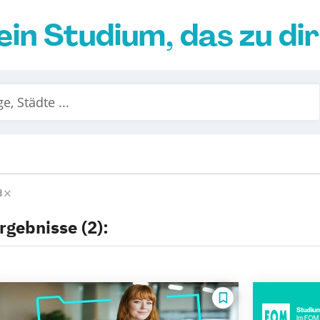
ein Studium, das zu di
d
rgebnisse (2):