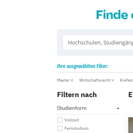
Finde 
Ihre
ausgewählten
Filter:
Master
Wirtschaftsrecht
Krefel
Filtern nach
E
Studienform
Vollzeit
Fernstudium