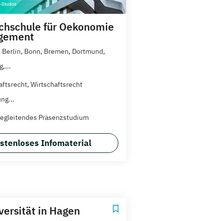
hschule für Oekonomie
gement
 Berlin, Bonn, Bremen, Dortmund,
,...
aftsrecht, Wirtschaftsrecht
ng...
egleitendes Präsenzstudium
stenloses Infomaterial
versität in Hagen