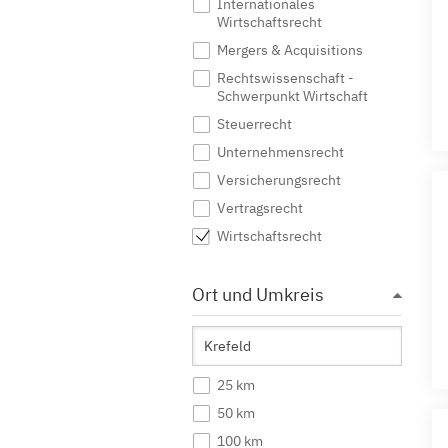
Internationales
Wirtschaftsrecht
Mergers & Acquisitions
Rechtswissenschaft -
Schwerpunkt Wirtschaft
Steuerrecht
Unternehmensrecht
Versicherungsrecht
Vertragsrecht
Wirtschaftsrecht
Ort und Umkreis
25 km
50 km
100 km