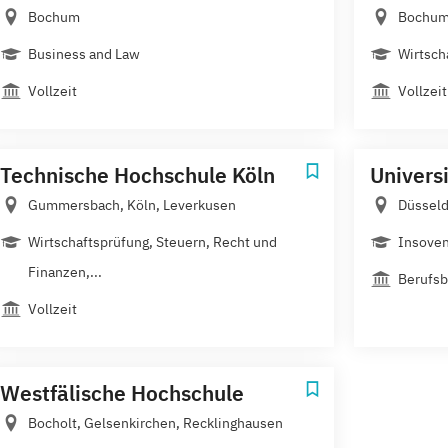
Bochum
Bochu
Business and Law
Wirtsch
Vollzeit
Vollzeit
Technische Hochschule Köln
Univers
Gummersbach, Köln, Leverkusen
Düsseld
Wirtschaftsprüfung, Steuern, Recht und
Insoven
Finanzen,...
Berufsb
Vollzeit
Westfälische Hochschule
Bocholt, Gelsenkirchen, Recklinghausen