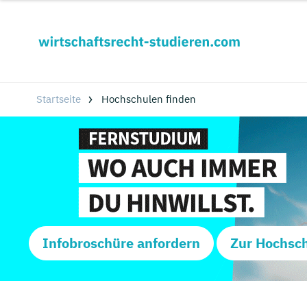
Startseite
Hochschulen finden
Infobroschüre anfordern
Zur Hochsc