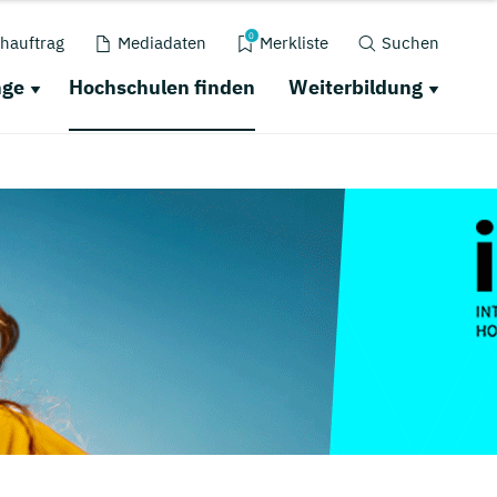
0
hauftrag
Mediadaten
Merkliste
Suchen
nge
Hochschulen finden
Weiterbildung