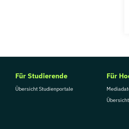
Für Studierende
Für Ho
Übersicht Studienportale
Mediadat
Übersicht