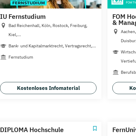
IU Fernstudium
FOM Hoc
& Mana
Bad Reichenhall, Köln, Rostock, Freiburg,
Aachen,
Kiel,...
Duisburg
Bank- und Kapitalmarktrecht, Vertragsrecht,...
Wirtsch
Fernstudium
Vertiefu
Berufsb
Kostenloses Infomaterial
Ko
DIPLOMA Hochschule
FernUni