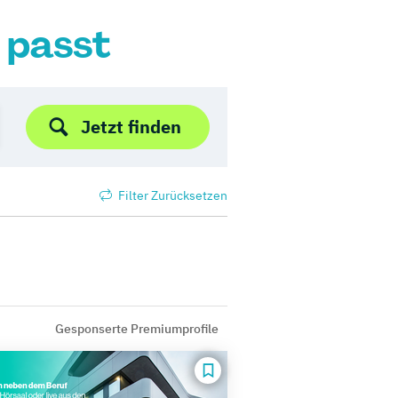
r passt
Jetzt finden
Filter Zurücksetzen
Gesponserte Premiumprofile