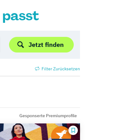
r passt
Jetzt finden
Filter Zurücksetzen
Gesponserte Premiumprofile