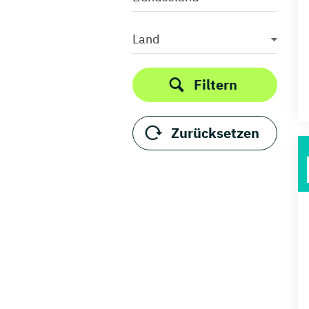
Land
Filtern
Zurücksetzen