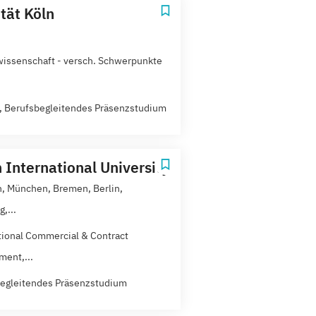
tät Köln
issenschaft - versch. Schwerpunkte
t, Berufsbegleitendes Präsenzstudium
 International University
, München, Bremen, Berlin,
,...
tional Commercial & Contract
ent,...
egleitendes Präsenzstudium