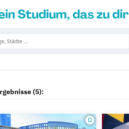
ein Studium, das zu di
rgebnisse (5):