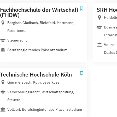
Fachhochschule der Wirtschaft
SRH Hoc
(FHDW)
Heidelb
Bergisch Gladbach, Bielefeld, Mettmann,
Busines
Paderborn,...
Internat
Steuerrecht
Vollzei
Berufsbegleitendes Präsenzstudium
Duales 
Technische Hochschule Köln
Gummersbach, Köln, Leverkusen
Versicherungsrecht, Wirtschaftsprüfung,
Steuern,...
Vollzeit, Berufsbegleitendes Präsenzstudium