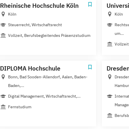
Rheinische Hochschule Köln
Universi
Köln
Köln
Steuerrecht, Wirtschaftsrecht
Rechtsw
um...
Vollzeit, Berufsbegleitendes Präsenzstudium
Vollzei
DIPLOMA Hochschule
Dresden
Bonn, Bad Sooden-Allendorf, Aalen, Baden-
Dresden
Baden,...
Hamburg
Digital Management, Wirtschaftsrecht,...
Interna
Managem
Fernstudium
Berufsb