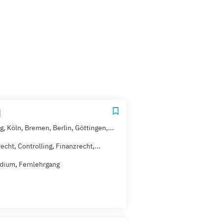
H
, Köln, Bremen, Berlin, Göttingen,...
echt, Controlling, Finanzrecht,...
dium, Fernlehrgang