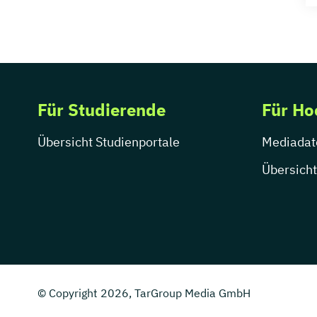
Für Studierende
Für Ho
Übersicht Studienportale
Mediadat
Übersicht
© Copyright 2026, TarGroup Media GmbH