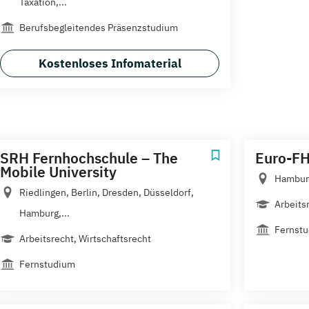
Taxation,...
Berufsbegleitendes Präsenzstudium
Kostenloses Infomaterial
SRH Fernhochschule – The
Euro-F
Mobile University
Hamburg
Riedlingen, Berlin, Dresden, Düsseldorf,
Arbeitsr
Hamburg,...
Fernstu
Arbeitsrecht, Wirtschaftsrecht
Fernstudium