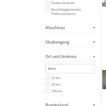
Duales Studium
Berufsbegleitendes
Präsenzstudium
Abschluss
Studiengang
Ort und Umkreis
25 km
50 km
100 km
Bundesland