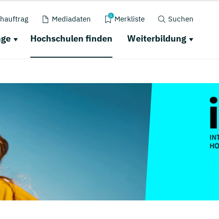
0
hauftrag
Mediadaten
Merkliste
Suchen
nge
Hochschulen finden
Weiterbildung