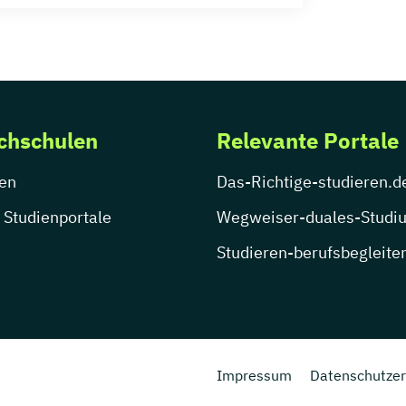
chschulen
Relevante Portale
en
Das-Richtige-studieren.d
 Studienportale
Wegweiser-duales-Studi
Studieren-berufsbegleite
Impressum
Datenschutzer