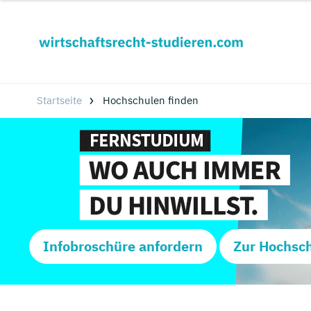
Startseite
Hochschulen finden
Infobroschüre anfordern
Zur Hochsc