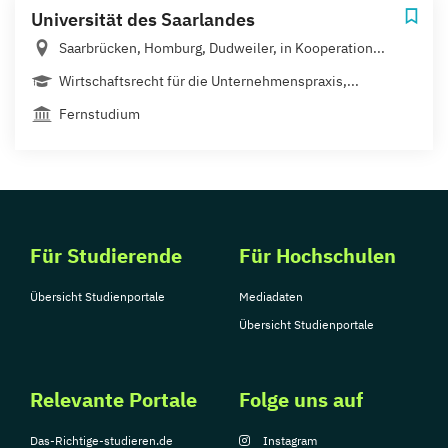
Universität des Saarlandes
Saarbrücken, Homburg, Dudweiler, in Kooperation...
Wirtschaftsrecht für die Unternehmenspraxis,...
Fernstudium
Für Studierende
Für Hochschulen
Übersicht Studienportale
Mediadaten
Übersicht Studienportale
Relevante Portale
Folge uns auf
Das-Richtige-studieren.de
Instagram