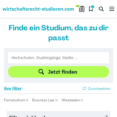
0
Finde ein Studium, das zu dir
passt
Jetzt finden
Ihre
Filter:
Zurücksetzen
Fernstudium
Business Law
Wiesbaden