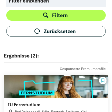
Filter einblenden
Filtern
Zurücksetzen
Ergebnisse (2):
Gesponserte Premiumprofile
IU Fernstudium
Bad Reichenhall, Köln, Rostock, Freiburg, Kiel,...