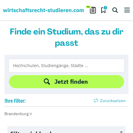
0
Finde ein Studium, das zu dir
passt
Jetzt finden
Ihre
Filter:
Zurücksetzen
Brandenburg