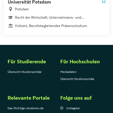
Universität Potsdam
Potsdam
Recht der Wirtschaft, Unternehmens- und...
Vollzeit, Berufsbegleitendes Präsenzstudium
Für Studierende
Für Hochschulen
Übersicht Studienportale
Mediadaten
Übersicht Studienportale
Relevante Portale
Folge uns auf
Das-Richtige-studieren.de
Instagram