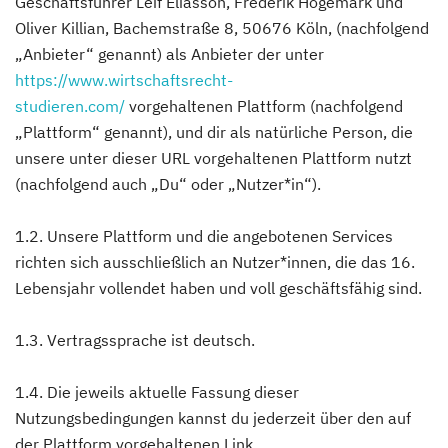
Geschäftsführer Leif Eliasson, Frederik Högemark und
Oliver Killian, Bachemstraße 8, 50676 Köln, (nachfolgend
„Anbieter“ genannt) als Anbieter der unter
https://www.wirtschaftsrecht-
studieren.com/
vorgehaltenen Plattform (nachfolgend
„Plattform“ genannt), und dir als natürliche Person, die
unsere unter dieser URL vorgehaltenen Plattform nutzt
(nachfolgend auch „Du“ oder „Nutzer*in“).
1.2. Unsere Plattform und die angebotenen Services
richten sich ausschließlich an Nutzer*innen, die das 16.
Lebensjahr vollendet haben und voll geschäftsfähig sind.
1.3. Vertragssprache ist deutsch.
1.4. Die jeweils aktuelle Fassung dieser
Nutzungsbedingungen kannst du jederzeit über den auf
der Plattform vorgehaltenen Link