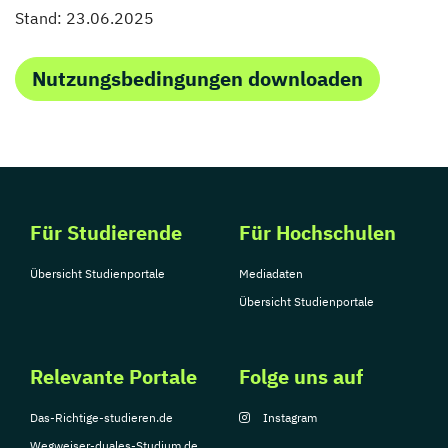
Stand: 23.06.2025
Nutzungsbedingungen downloaden
Für Studierende
Für Hochschulen
Übersicht Studienportale
Mediadaten
Übersicht Studienportale
Relevante Portale
Folge uns auf
Das-Richtige-studieren.de
Instagram
Wegweiser-duales-Studium.de