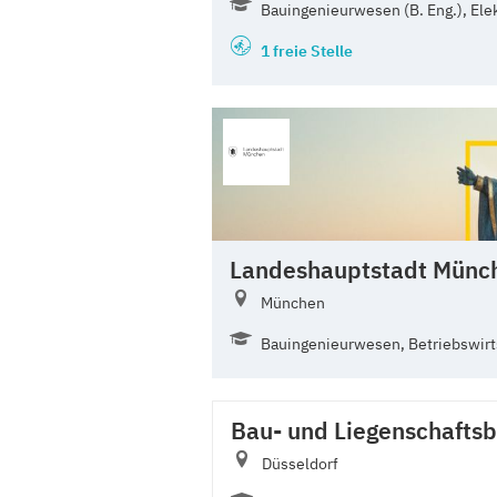
Bauingenieurwesen (B. Eng.), Elek
1 freie Stelle
Landeshauptstadt Münc
München
Bauingenieurwesen, Betriebswirtsc
Bau- und Liegenschafts
Düsseldorf