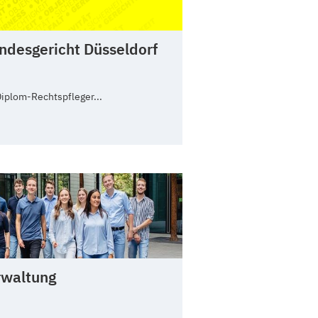
ndesgericht Düsseldorf
Diplom-Rechtspfleger...
rwaltung