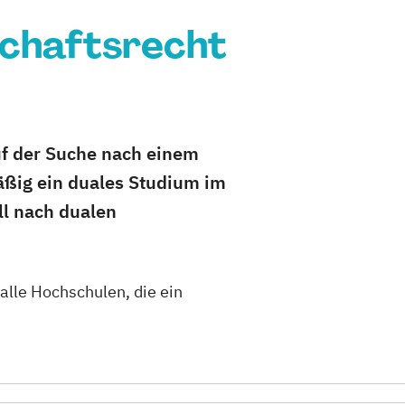
schaftsrecht
auf der Suche nach einem
äßig ein duales Studium im
ll nach dualen
 alle Hochschulen, die ein