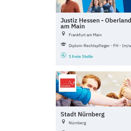
Justiz Hessen - Oberland
am Main
Frankfurt am Main
Diplom-Rechtspfleger - FH - (m/
1 freie Stelle
Stadt Nürnberg
Nürnberg