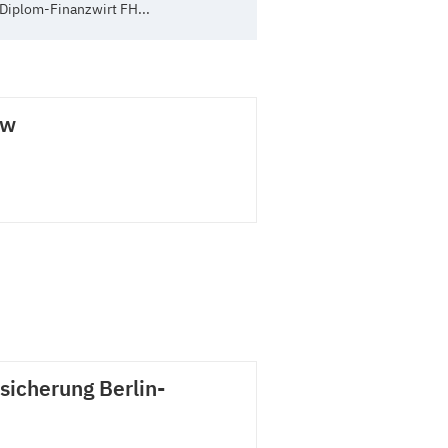
 Diplom-Finanzwirt FH...
ow
icherung Berlin-