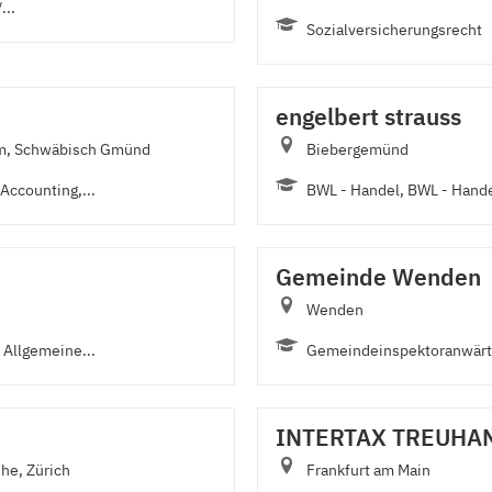
...
Sozialversicherungsrecht
engelbert strauss
im, Schwäbisch Gmünd
Biebergemünd
Accounting,...
BWL - Handel, BWL - Hande
Gemeinde Wenden
Wenden
Allgemeine...
Gemeindeinspektoranwärte
INTERTAX TREUHA
he, Zürich
Frankfurt am Main