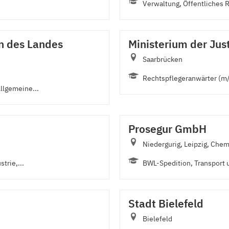
Verwaltung, Öffentliches 
n des Landes
Ministerium der Just
Saarbrücken
Rechtspflegeranwärter (m
llgemeine...
Prosegur GmbH
Niedergurig, Leipzig, Chem
trie,...
BWL-Spedition, Transport un
Stadt Bielefeld
Bielefeld