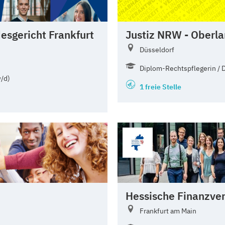
esgericht Frankfurt
Justiz NRW - Oberla
Düsseldorf
Diplom-Rechtspflegerin / 
w/d)
1 freie Stelle
Hessische Finanzve
Frankfurt am Main