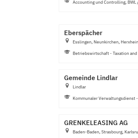
Accounting und Controlling, BWL /
Eberspächer
Esslingen, Neunkirchen, Herxhe
Betriebswirtschaft - Taxation and 
Gemeinde Lindlar
Lindlar
Kommunaler Verwaltungsdienst - 
GRENKELEASING AG
Baden-Baden, Strasbourg, Karlsru