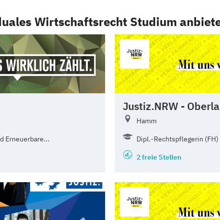
duales Wirtschaftsrecht Studium anbiet
Justiz.NRW - Oberl
Hamm
d Erneuerbare...
Dipl.-Rechtspflegerin (FH) 
2 freie Stellen