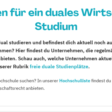
 für ein duales Wirt
Studium
dual studieren und befindest dich aktuell noch 
hmen? Hier findest du Unternehmen, die regelm
nbieten. Schau auch, welche Unternehmen aktue
nserer Rubrik
freie duale Studienplätze
.
ochschule suchen? In unserer
Hochschulliste
findest du
schaftsrecht anbieten.