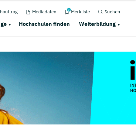
0
hauftrag
Mediadaten
Merkliste
Suchen
nge
Hochschulen finden
Weiterbildung