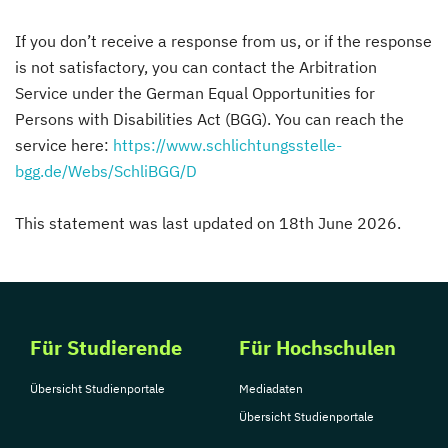
If you don’t receive a response from us, or if the response
is not satisfactory, you can contact the Arbitration
Service under the German Equal Opportunities for
Persons with Disabilities Act (BGG). You can reach the
service here:
https://www.schlichtungsstelle-
bgg.de/Webs/SchliBGG/D
This statement was last updated on 18th June 2026.
Für Studierende
Für Hochschulen
Übersicht Studienportale
Mediadaten
Übersicht Studienportale