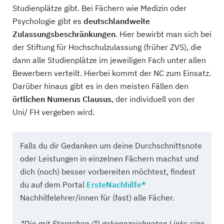
Studienplätze gibt. Bei Fächern wie Medizin oder
Psychologie gibt es
deutschlandweite
Zulassungsbeschränkungen
. Hier bewirbt man sich bei
der Stiftung für Hochschulzulassung (früher ZVS), die
dann alle Studienplätze im jeweiligen Fach unter allen
Bewerbern verteilt. Hierbei kommt der NC zum Einsatz.
Darüber hinaus gibt es in den meisten Fällen den
örtlichen Numerus Clausus
, der individuell von der
Uni/ FH vergeben wird.
Falls du dir Gedanken um deine Durchschnittsnote
oder Leistungen in einzelnen Fächern machst und
dich (noch) besser vorbereiten möchtest, findest
du auf dem Portal
ErsteNachhilfe*
Nachhilfelehrer/innen für (fast) alle Fächer.
*Die mit Sternchen (*) gekennzeichneten Links sind