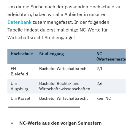
Um dir die Suche nach der passenden Hochschule zu
erleichtern, haben wir alle Anbieter in unserer
Datenbank
zusammengefasst. In der folgenden
Tabelle findest du erst mal einige NC-Werte für
Wirtschaftsrecht Studiengänge:
Hochschule
Studiengang
NC
(
Wartesemester)
FH
Bachelor Wirtschaftsrecht
2,1
Bielefeld
Uni
Bachelor Rechts- und
2,6
Augsburg
Wirtschaftswissenschaften
Uni Kassel
Bachelor Wirtschaftsrecht
kein NC
NC-Werte aus den vorigen Semestern