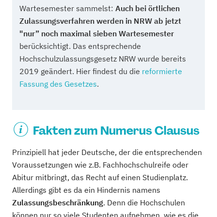
Wartesemester sammelst:
Auch bei örtlichen
Zulassungsverfahren werden in NRW ab jetzt
"nur” noch maximal sieben Wartesemester
berücksichtigt. Das entsprechende
Hochschulzulassungsgesetz NRW wurde bereits
2019 geändert. Hier findest du die
reformierte
Fassung des Gesetzes
.
Fakten zum Numerus Clausus
Prinzipiell hat jeder Deutsche, der die entsprechenden
Voraussetzungen wie z.B. Fachhochschulreife oder
Abitur mitbringt, das Recht auf einen Studienplatz.
Allerdings gibt es da ein Hindernis namens
Zulassungsbeschränkung
. Denn die Hochschulen
können nur so viele Studenten aufnehmen, wie es die