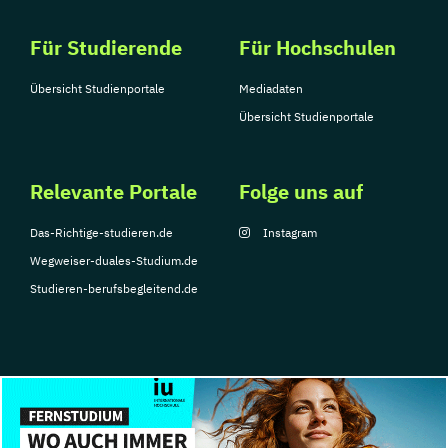
Für Studierende
Für Hochschulen
Übersicht Studienportale
Mediadaten
Übersicht Studienportale
Relevante Portale
Folge uns auf
Das-Richtige-studieren.de
Instagram
Wegweiser-duales-Studium.de
Studieren-berufsbegleitend.de
© Copyright 2026, TarGroup Media GmbH
Impressum
Datenschutzerklärung
Nutzungsbedingungen
Barrierefreihe