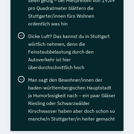
seien geizig – bei Mietpreisen von 19,49
pro Quadratmeter blättern die
Stuttgarter/innen fürs Wohnen
ordentlich was hin
Dicke Luft? Das kannst du in Stuttgart
wörtlich nehmen, denn die
Feinstaubbelastung durch den
Autoverkehr ist hier
überdurchschnittlich hoch
Man sagt den Bewohner/innen der
baden-württembergischen Hauptstadt
ja Humorlosigkeit nach – ein paar Gläser
Riesling oder Schwarzwälder
Kirschwasser haben aber doch schon so
manche/n Stuttgarter/in heiter gemacht