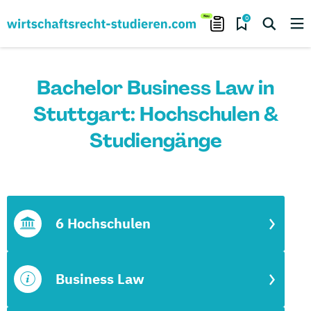
0
Bachelor Business Law in
Stuttgart: Hochschulen &
Studiengänge
6 Hochschulen
Business Law