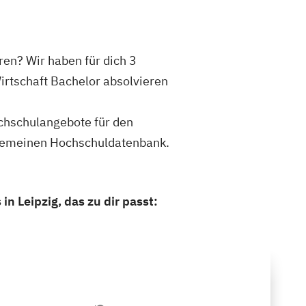
ren? Wir haben für dich 3
irtschaft Bachelor absolvieren
ochschulangebote für den
llgemeinen Hochschuldatenbank.
n Leipzig, das zu dir passt: