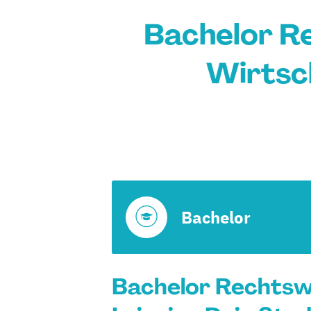
Bachelor R
Wirtsch
Bachelor
Bachelor Rechtsw