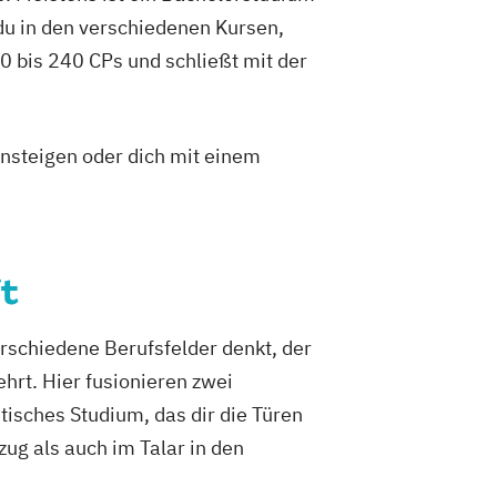
du in den verschiedenen Kursen,
 bis 240 CPs und schließt mit der
insteigen oder dich mit einem
t
erschiedene Berufsfelder denkt, der
rt. Hier fusionieren zwei
stisches Studium, das dir die Türen
zug als auch im Talar in den