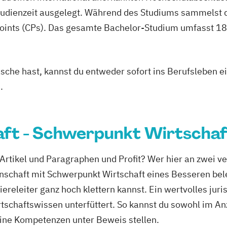
studienzeit ausgelegt. Während des Studiums sammelst 
oints (CPs). Das gesamte Bachelor-Studium umfasst 180
asche hast, kannst du entweder sofort ins Berufsleben e
.
ft - Schwerpunkt Wirtschaf
Artikel und Paragraphen und Profit? Wer hier an zwei v
chaft mit Schwerpunkt Wirtschaft eines Besseren beleh
ereleiter ganz hoch klettern kannst. Ein wertvolles juri
rtschaftswissen unterfüttert. So kannst du sowohl im An
eine Kompetenzen unter Beweis stellen.