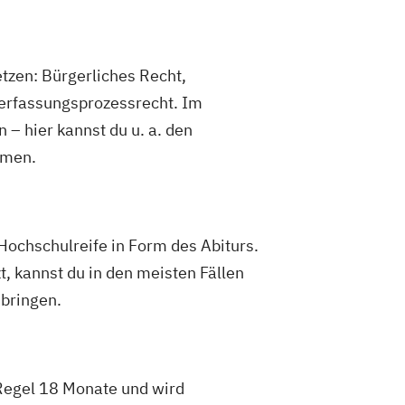
tzen: Bürgerliches Recht,
 Verfassungsprozessrecht. Im
 – hier kannst du u. a. den
amen.
Hochschulreife in Form des Abiturs.
t, kannst du in den meisten Fällen
 bringen.
 Regel 18 Monate und wird