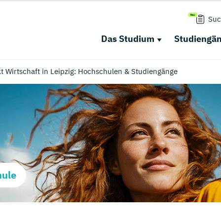
Suc
Das Studium
Studiengä
 Wirtschaft in Leipzig: Hochschulen & Studiengänge
hule