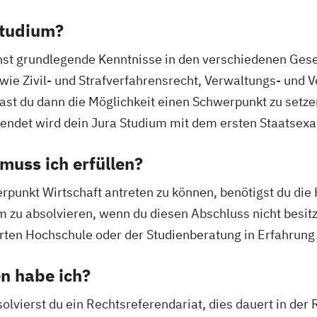
Studium?
hst grundlegende Kenntnisse in den verschiedenen Gese
owie Zivil- und Strafverfahrensrecht, Verwaltungs- und
st du dann die Möglichkeit einen Schwerpunkt zu setzen
endet wird dein Jura Studium mit dem ersten Staatsex
uss ich erfüllen?
unkt Wirtschaft antreten zu können, benötigst du die 
m zu absolvieren, wenn du diesen Abschluss nicht besitz
erten Hochschule oder der Studienberatung in Erfahrung
n habe ich?
vierst du ein Rechtsreferendariat, dies dauert in der