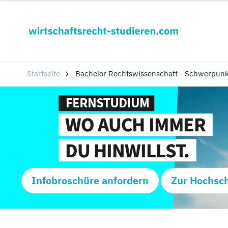
Startseite
Bachelor Rechtswissenschaft - Schwerpunkt
Infobroschüre anfordern
Zur Hochsc