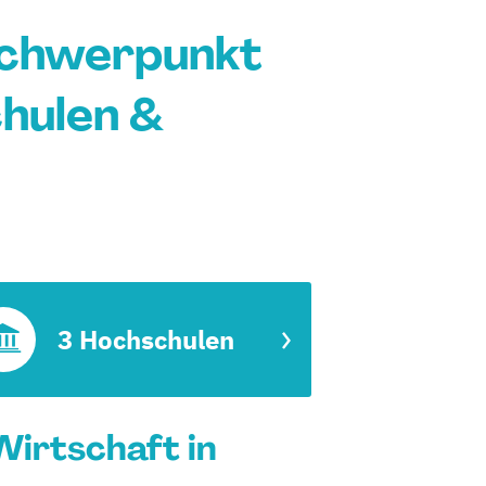
Schwerpunkt
chulen &
3 Hochschulen
irtschaft in