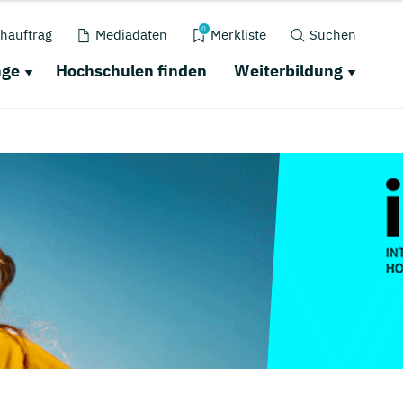
0
hauftrag
Mediadaten
Merkliste
Suchen
nge
Hochschulen finden
Weiterbildung