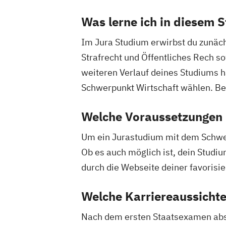
Was lerne ich in diesem 
Im Jura Studium erwirbst du zunäc
Strafrecht und Öffentliches Rech s
weiteren Verlauf deines Studiums ha
Schwerpunkt Wirtschaft wählen. Be
Welche Voraussetzungen m
Um ein Jurastudium mit dem Schwerp
Ob es auch möglich ist, dein Studiu
durch die Webseite deiner favorisi
Welche Karriereaussichte
Nach dem ersten Staatsexamen absol