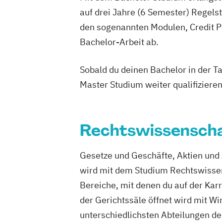
auf drei Jahre (6 Semester) Regel
den sogenannten Modulen, Credit P
Bachelor-Arbeit ab.
Sobald du deinen Bachelor in der T
Master Studium weiter qualifizieren
Rechtswissenscha
Gesetze und Geschäfte, Aktien und 
wird mit dem Studium Rechtswissens
Bereiche, mit denen du auf der Karri
der Gerichtssäle öffnet wird mit Wi
unterschiedlichsten Abteilungen d