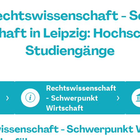
echtswissenschaft - 
aft in Leipzig: Hochs
Studiengänge
Rechtswissenschaft
- Schwerpunkt
Wirtschaft
issenschaft - Schwerpunkt W