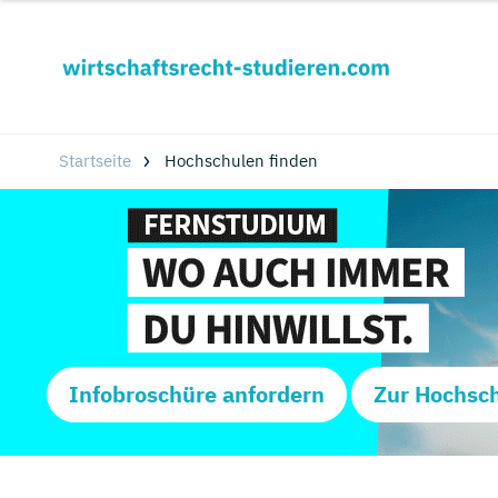
Startseite
Hochschulen finden
Infobroschüre anfordern
Zur Hochsc