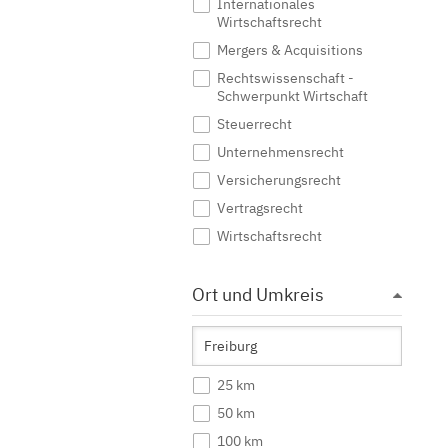
Internationales
Wirtschaftsrecht
Mergers & Acquisitions
Rechtswissenschaft -
Schwerpunkt Wirtschaft
Steuerrecht
Unternehmensrecht
Versicherungsrecht
Vertragsrecht
Wirtschaftsrecht
Ort und Umkreis
25 km
50 km
100 km