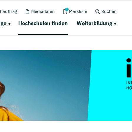
0
hauftrag
Mediadaten
Merkliste
Suchen
nge
Hochschulen finden
Weiterbildung