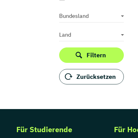
Bundesland
Land
Filtern
Zurücksetzen
Für Studierende
Für Ho