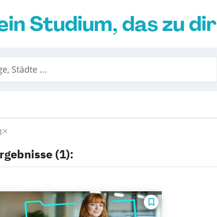
ein Studium, das zu di
g
rgebnisse (1):