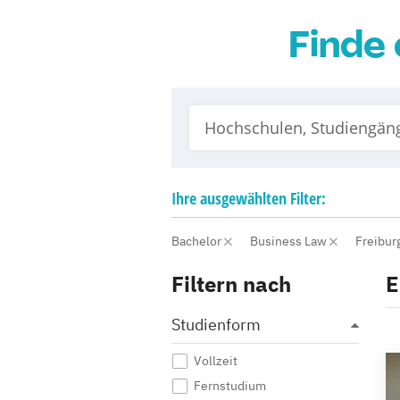
Finde 
Ihre
ausgewählten
Filter:
Bachelor
Business Law
Freibur
Filtern nach
E
Studienform
Vollzeit
Fernstudium