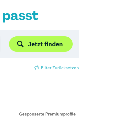
r passt
Jetzt finden
Filter Zurücksetzen
Gesponserte Premiumprofile