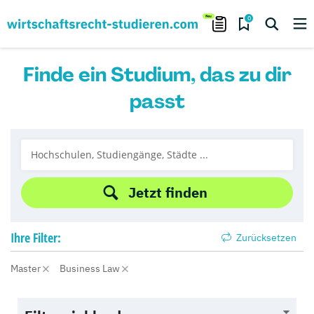
0
Finde ein Studium, das zu dir
passt
Jetzt finden
Ihre
Filter:
Zurücksetzen
Master
Business Law