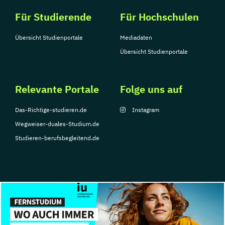
Für Studierende
Für Hochschulen
Übersicht Studienportale
Mediadaten
Übersicht Studienportale
Relevante Portale
Folge uns auf
Das-Richtige-studieren.de
Instagram
Wegweiser-duales-Studium.de
Studieren-berufsbegleitend.de
© Copyright 2026, TarGroup Media GmbH
Impressum
Datenschutzerklärung
Nutzungsbedingungen
Barrierefreihe