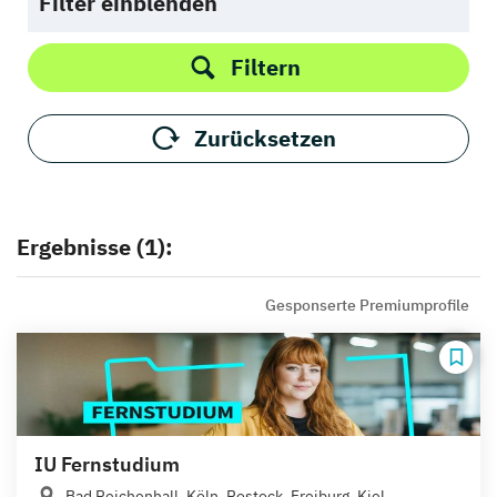
Filter einblenden
Filtern
Zurücksetzen
Ergebnisse (1):
Gesponserte Premiumprofile
IU Fernstudium
Bad Reichenhall, Köln, Rostock, Freiburg, Kiel,...