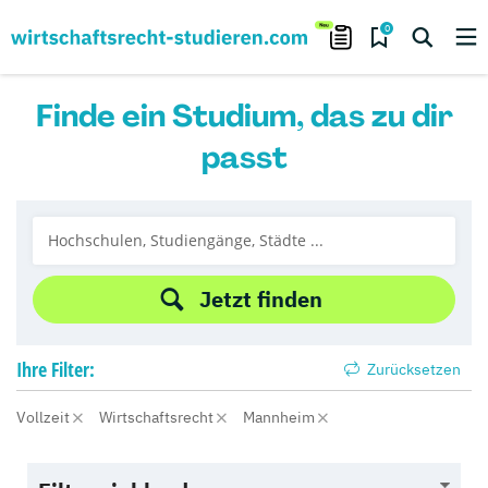
0
Finde ein Studium, das zu dir
passt
Jetzt finden
Ihre
Filter:
Zurücksetzen
Vollzeit
Wirtschaftsrecht
Mannheim