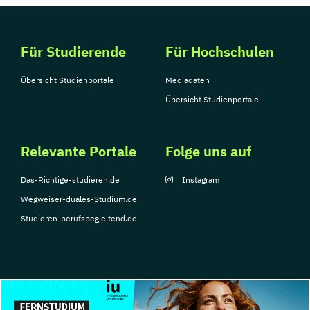
Für Studierende
Für Hochschulen
Übersicht Studienportale
Mediadaten
Übersicht Studienportale
Relevante Portale
Folge uns auf
Das-Richtige-studieren.de
Instagram
Wegweiser-duales-Studium.de
Studieren-berufsbegleitend.de
© Copyright 2026, TarGroup Media GmbH