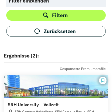
Filter einblenden
Filtern
Zurücksetzen
Ergebnisse (2):
Gesponserte Premiumprofile
SRH University – Vollzeit
SRH Campus Heidelberg, SRH Campus Berlin, SRH...