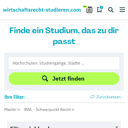
0
Finde ein Studium, das zu dir
passt
Jetzt finden
Ihre
Filter:
Zurücksetzen
Master
BWL - Schwerpunkt Recht