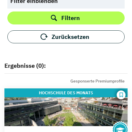
Filter einblenden
Filtern
Zurücksetzen
Ergebnisse (0):
Gesponserte Premiumprofile
HOCHSCHULE
DES MONATS