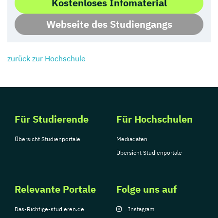
Kostenloses Infomaterial
Webseite des Studiengangs
zurück zur Hochschule
Für Studierende
Für Hochschulen
Übersicht Studienportale
Mediadaten
Übersicht Studienportale
Relevante Portale
Folge uns auf
Das-Richtige-studieren.de
Instagram