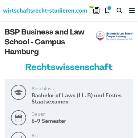
0
BSP Business and Law
School - Campus
Hamburg
Rechtswissenschaft
Abschluss
Bachelor of Laws (LL. B) und Erstes
Staatsexamen
Dauer
6-9 Semester
Art