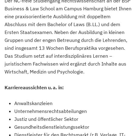
Der NC-freie Studiengang Rechtswissenschaft an der BSP
Business & Law School am Campus Hamburg bietet Ihnen
eine praxisorientierte Ausbildung mit doppeltem
Abschluss mit dem Bachelor of Laws (B. LL.) und dem
Ersten Staatsexamen. Neben der Ausbildung in kleinen
Gruppen und der engen Betreuung durch die Lehrenden,
sind insgesamt 13 Wochen Berufspraktika vorgesehen.
Das Studium setzt auf interdisziplinäres Lernen –
juristischem Fachwissen wird ergänzt durch Inhalte aus
Wirtschaft, Medizin und Psychologie.
Karriereaussichten u. a. in:
Anwaltskanzleien
Unternehmensrechtsabteilungen
Justiz und öffentlicher Sektor
Gesundheitsdienstleistungssektor
Dienstleister für den Rechtsmarkt (z.B. Verlage, IT-