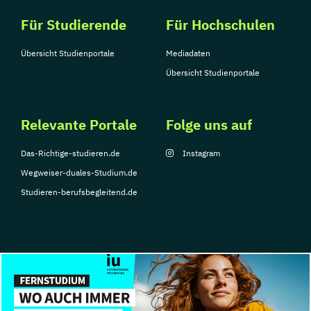
Für Studierende
Für Hochschulen
Übersicht Studienportale
Mediadaten
Übersicht Studienportale
Relevante Portale
Folge uns auf
Das-Richtige-studieren.de
Instagram
Wegweiser-duales-Studium.de
Studieren-berufsbegleitend.de
© Copyright 2026, TarGroup Media GmbH
Impressum
Datenschutzerklärung
Nutzungsbedingungen
Barrierefreihe