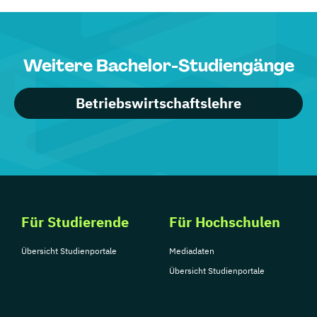
Weitere Bachelor-Studiengänge
Betriebswirtschaftslehre
Für Studierende
Für Hochschulen
Übersicht Studienportale
Mediadaten
Übersicht Studienportale