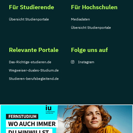
Für Studierende
Für Hochschulen
Übersicht Studienportale
Mediadaten
Übersicht Studienportale
Relevante Portale
Folge uns auf
Das-Richtige-studieren.de
Instagram
Wegweiser-duales-Studium.de
Studieren-berufsbegleitend.de
© Copyright 2026, TarGroup Media GmbH
Impressum
Datenschutzerklärung
Nutzungsbedingungen
Barrierefreihe