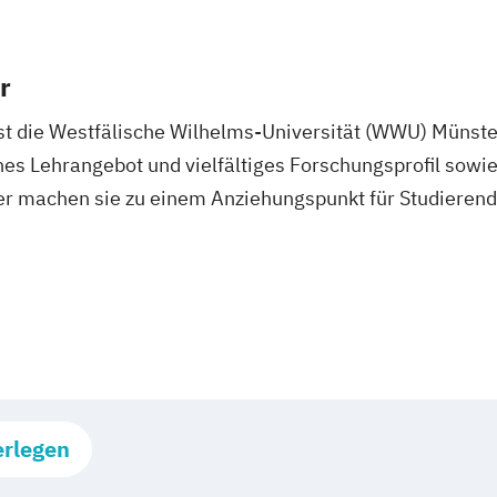
r
st die Westfälische Wilhelms-Universität (WWU) Münst
hes Lehrangebot und vielfältiges Forschungsprofil sow
ter machen sie zu einem Anziehungspunkt für Studieren
erlegen