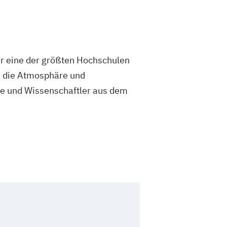
er eine der größten Hochschulen
ie die Atmosphäre und
de und Wissenschaftler aus dem