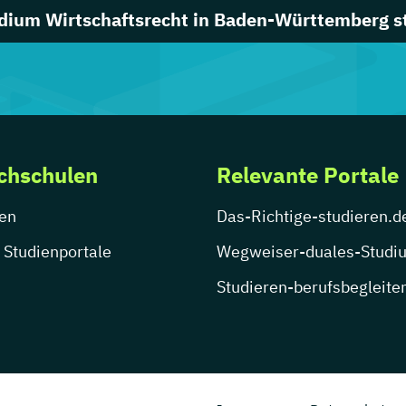
dium Wirtschaftsrecht in Baden-Württemberg s
chschulen
Relevante Portale
en
Das-Richtige-studieren.d
 Studienportale
Wegweiser-duales-Studi
Studieren-berufsbegleite