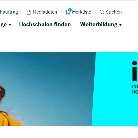
0
hauftrag
Mediadaten
Merkliste
Suchen
nge
Hochschulen finden
Weiterbildung