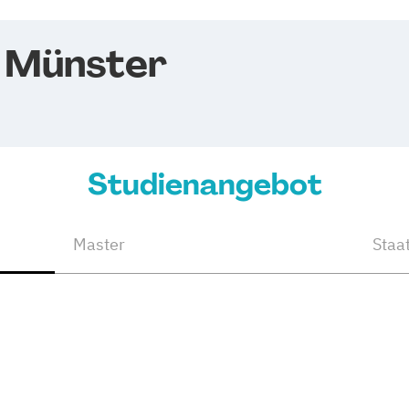
t Münster
Studienangebot
Master
Staa