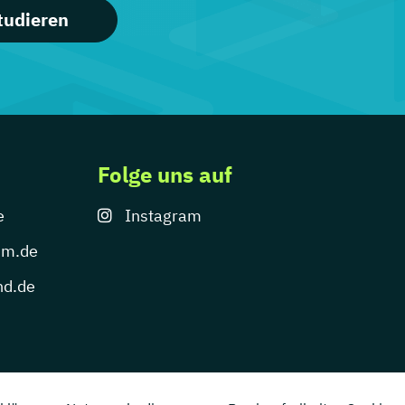
tudieren
Folge uns auf
e
Instagram
um.de
nd.de