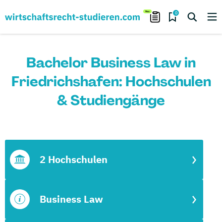
0
Bachelor Business Law in
Friedrichshafen: Hochschulen
& Studiengänge
2 Hochschulen
Business Law