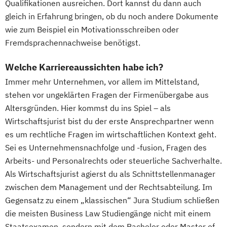
Qualifikationen ausreichen. Dort kannst du dann auch
gleich in Erfahrung bringen, ob du noch andere Dokumente
wie zum Beispiel ein Motivationsschreiben oder
Fremdsprachennachweise benötigst.
Welche Karriereaussichten habe ich?
Immer mehr Unternehmen, vor allem im Mittelstand,
stehen vor ungeklärten Fragen der Firmenübergabe aus
Altersgründen. Hier kommst du ins Spiel – als
Wirtschaftsjurist bist du der erste Ansprechpartner wenn
es um rechtliche Fragen im wirtschaftlichen Kontext geht.
Sei es Unternehmensnachfolge und -fusion, Fragen des
Arbeits- und Personalrechts oder steuerliche Sachverhalte.
Als Wirtschaftsjurist agierst du als Schnittstellenmanager
zwischen dem Management und der Rechtsabteilung. Im
Gegensatz zu einem „klassischen“ Jura Studium schließen
die meisten Business Law Studiengänge nicht mit einem
Staatsexamen, sondern mit dem Bachelor oder Master of