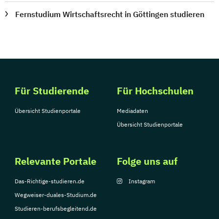
Fernstudium Wirtschaftsrecht in Göttingen studieren
Für Studierende
Für Hochschulen
Übersicht Studienportale
Mediadaten
Übersicht Studienportale
Relevante Portale
Folge uns auf
Das-Richtige-studieren.de
Instagram
Wegweiser-duales-Studium.de
Studieren-berufsbegleitend.de