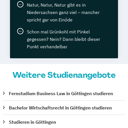
Natur, Natur, Natur gibt es in
Niedersachsen ganz viel – mancher
spricht gar von Einöde
Schon mal Grünkohl mit Pinkel
gegessen? Nein? Dann bleibt dieser
Punkt verhandelbar
Weitere Studienangebote
Fernstudium Business Law in Göttingen studieren
Bachelor Wirtschaftsrecht in Göttingen studieren
Studieren in Göttingen