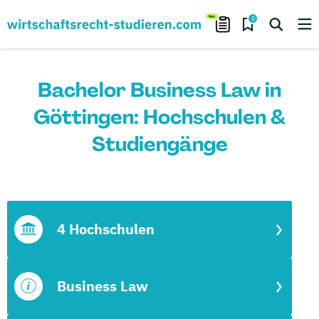
0
Bachelor Business Law in
Göttingen: Hochschulen &
Studiengänge
4 Hochschulen
Business Law