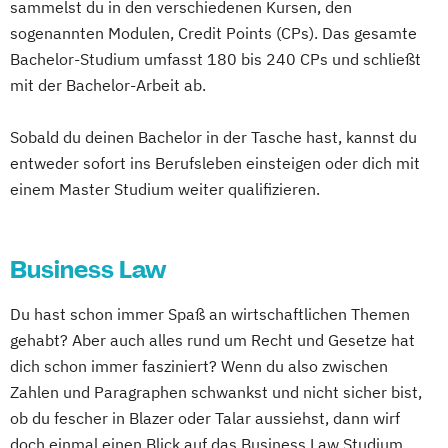
sammelst du in den verschiedenen Kursen, den
sogenannten Modulen, Credit Points (CPs). Das gesamte
Bachelor-Studium umfasst 180 bis 240 CPs und schließt
mit der Bachelor-Arbeit ab.
Sobald du deinen Bachelor in der Tasche hast, kannst du
entweder sofort ins Berufsleben einsteigen oder dich mit
einem Master Studium weiter qualifizieren.
Business Law
Du hast schon immer Spaß an wirtschaftlichen Themen
gehabt? Aber auch alles rund um Recht und Gesetze hat
dich schon immer fasziniert? Wenn du also zwischen
Zahlen und Paragraphen schwankst und nicht sicher bist,
ob du fescher in Blazer oder Talar aussiehst, dann wirf
doch einmal einen Blick auf das Business Law Studium.