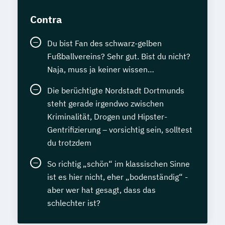
Contra
Du bist Fan des schwarz-gelben
Fußballvereins? Sehr gut. Bist du nicht?
Naja, muss ja keiner wissen…
Die berüchtigte Nordstadt Dortmunds
steht gerade irgendwo zwischen
Kriminalität, Drogen und Hipster-
Gentrifizierung – vorsichtig sein, solltest
du trotzdem
So richtig „schön“ im klassischen Sinne
ist es hier nicht, eher „bodenständig“ -
aber wer hat gesagt, dass das
schlechter ist?