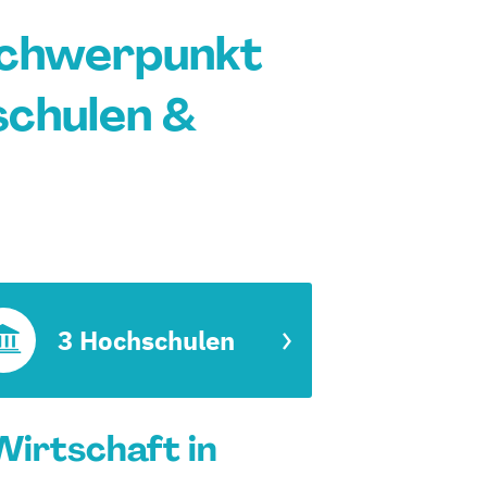
Schwerpunkt
schulen &
3 Hochschulen
irtschaft in