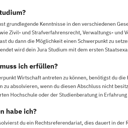
Studium?
hst grundlegende Kenntnisse in den verschiedenen Gese
owie Zivil- und Strafverfahrensrecht, Verwaltungs- und
st du dann die Möglichkeit einen Schwerpunkt zu setzen
endet wird dein Jura Studium mit dem ersten Staatsex
uss ich erfüllen?
unkt Wirtschaft antreten zu können, benötigst du die 
m zu absolvieren, wenn du diesen Abschluss nicht besitz
erten Hochschule oder der Studienberatung in Erfahrung
n habe ich?
vierst du ein Rechtsreferendariat, dies dauert in der