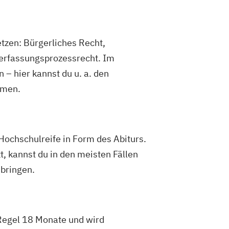
tzen: Bürgerliches Recht,
 Verfassungsprozessrecht. Im
 – hier kannst du u. a. den
amen.
Hochschulreife in Form des Abiturs.
t, kannst du in den meisten Fällen
 bringen.
 Regel 18 Monate und wird