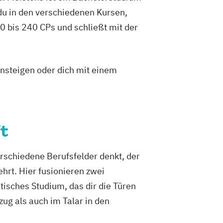
du in den verschiedenen Kursen,
 bis 240 CPs und schließt mit der
insteigen oder dich mit einem
t
erschiedene Berufsfelder denkt, der
rt. Hier fusionieren zwei
stisches Studium, das dir die Türen
zug als auch im Talar in den