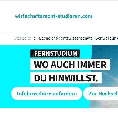
Startseite
Bachelor Rechtswissenschaft - Schwerpunk
Infobroschüre anfordern
Zur Hochsc