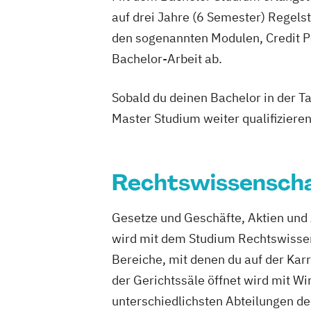
auf drei Jahre (6 Semester) Regel
den sogenannten Modulen, Credit P
Bachelor-Arbeit ab.
Sobald du deinen Bachelor in der T
Master Studium weiter qualifizieren
Rechtswissenscha
Gesetze und Geschäfte, Aktien und 
wird mit dem Studium Rechtswissens
Bereiche, mit denen du auf der Karri
der Gerichtssäle öffnet wird mit Wi
unterschiedlichsten Abteilungen d