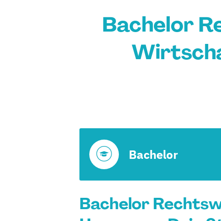
Bachelor R
Wirtscha
Bachelor
Bachelor Rechtsw