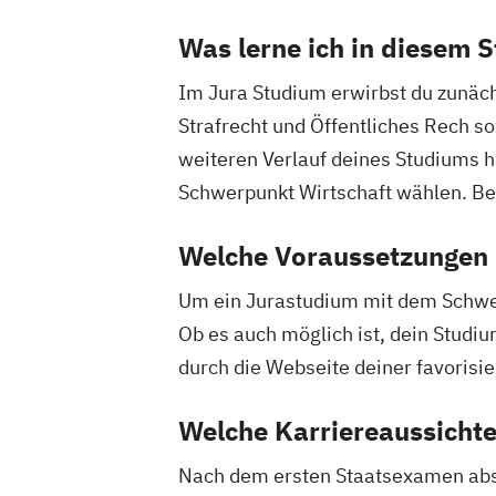
Was lerne ich in diesem 
Im Jura Studium erwirbst du zunäc
Strafrecht und Öffentliches Rech s
weiteren Verlauf deines Studiums ha
Schwerpunkt Wirtschaft wählen. Be
Welche Voraussetzungen m
Um ein Jurastudium mit dem Schwerp
Ob es auch möglich ist, dein Studiu
durch die Webseite deiner favorisi
Welche Karriereaussichte
Nach dem ersten Staatsexamen absol