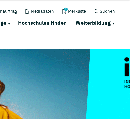
0
hauftrag
Mediadaten
Merkliste
Suchen
nge
Hochschulen finden
Weiterbildung