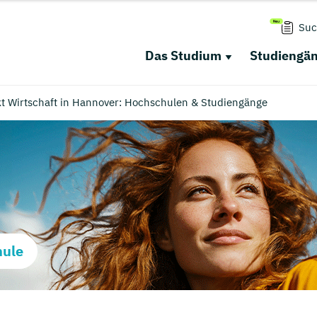
Suc
Das Studium
Studiengä
t Wirtschaft in Hannover: Hochschulen & Studiengänge
hule