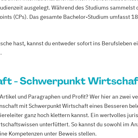
studienzeit ausgelegt. Während des Studiums sammelst 
oints (CPs). Das gesamte Bachelor-Studium umfasst 180
asche hast, kannst du entweder sofort ins Berufsleben e
.
ft - Schwerpunkt Wirtschaf
Artikel und Paragraphen und Profit? Wer hier an zwei v
chaft mit Schwerpunkt Wirtschaft eines Besseren beleh
ereleiter ganz hoch klettern kannst. Ein wertvolles juri
rtschaftswissen unterfüttert. So kannst du sowohl im An
eine Kompetenzen unter Beweis stellen.