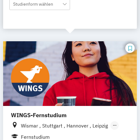
Studienform wählen
WINGS-Fernstudium
Wismar
Stuttgart
Hannover
Leipzig
Frankfurt am Main
Berlin
Hamburg
Fernstudium