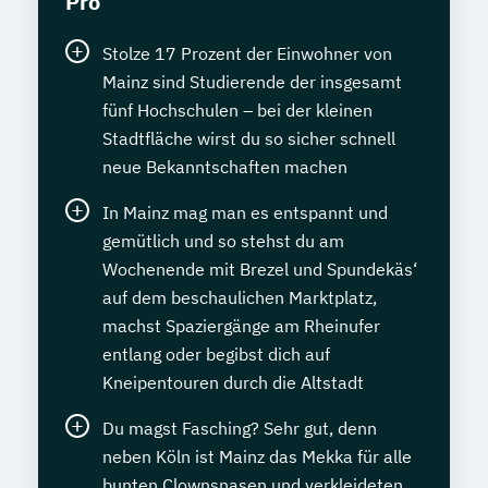
Pro
Stolze 17 Prozent der Einwohner von
Mainz sind Studierende der insgesamt
fünf Hochschulen – bei der kleinen
Stadtfläche wirst du so sicher schnell
neue Bekanntschaften machen
In Mainz mag man es entspannt und
gemütlich und so stehst du am
Wochenende mit Brezel und Spundekäs‘
auf dem beschaulichen Marktplatz,
machst Spaziergänge am Rheinufer
entlang oder begibst dich auf
Kneipentouren durch die Altstadt
Du magst Fasching? Sehr gut, denn
neben Köln ist Mainz das Mekka für alle
bunten Clownsnasen und verkleideten