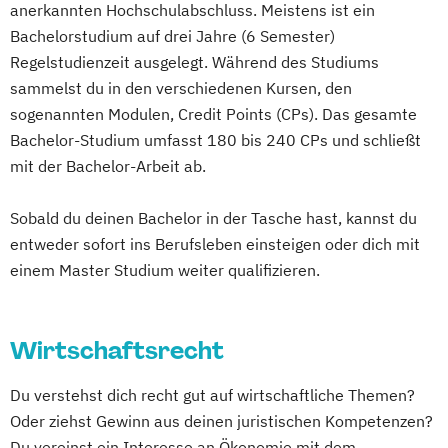
anerkannten Hochschulabschluss. Meistens ist ein
Bachelorstudium auf drei Jahre (6 Semester)
Regelstudienzeit ausgelegt. Während des Studiums
sammelst du in den verschiedenen Kursen, den
sogenannten Modulen, Credit Points (CPs). Das gesamte
Bachelor-Studium umfasst 180 bis 240 CPs und schließt
mit der Bachelor-Arbeit ab.
Sobald du deinen Bachelor in der Tasche hast, kannst du
entweder sofort ins Berufsleben einsteigen oder dich mit
einem Master Studium weiter qualifizieren.
Wirtschaftsrecht
Du verstehst dich recht gut auf wirtschaftliche Themen?
Oder ziehst Gewinn aus deinen juristischen Kompetenzen?
Du vereinst ein Interesse an Ökonomie mit dem