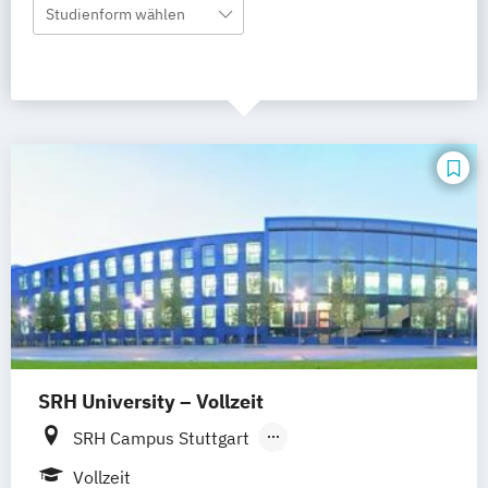
Studienform wählen
SRH University – Vollzeit
SRH Campus Stuttgart
SRH Campus Heidelberg
Vollzeit