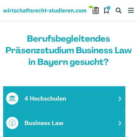
0
Berufsbegleitendes
Präsenzstudium Business Law
in Bayern gesucht?
4 Hochschulen
Business Law