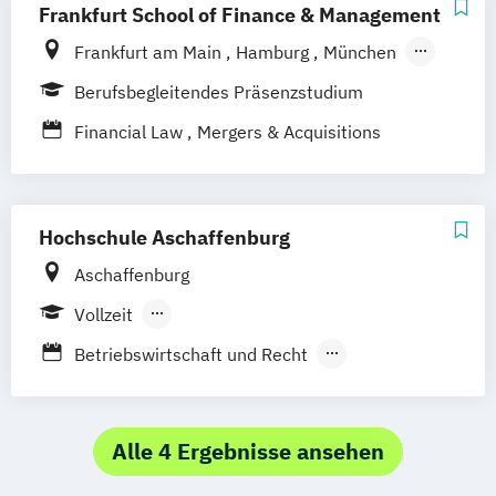
Compliance und Risikomanagement
Frankfurt School of Finance & Management
Frankfurt am Main
Hamburg
München
Düsseldorf
Online-Campus
Stuttgart
Berufsbegleitendes Präsenzstudium
Financial Law
Mergers & Acquisitions
Hochschule Aschaffenburg
Aschaffenburg
Vollzeit
Berufsbegleitendes Präsenzstudium
Betriebswirtschaft und Recht
Wirtschaft und Recht
Alle 4 Ergebnisse ansehen