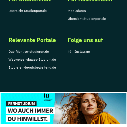
Übersicht Studienportale
Mediadaten
Übersicht Studienportale
Relevante Portale
Folge uns auf
Das-Richtige-studieren.de
Instagram
Wegweiser-duales-Studium.de
Studieren-berufsbegleitend.de
© Copyright 2026, TarGroup Media GmbH
Impressum
Datenschutzerklärung
Nutzungsbedingungen
Barrierefreihe