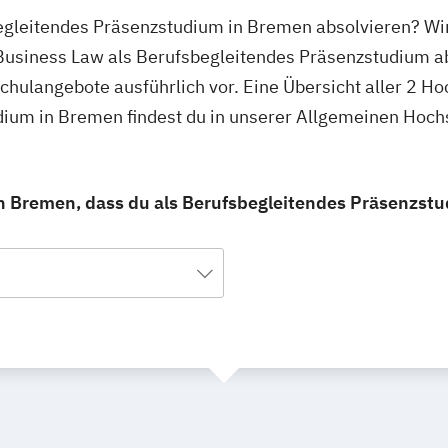
egleitendes Präsenzstudium in Bremen absolvieren? Wir
Business Law als Berufsbegleitendes Präsenzstudium ab
hschulangebote ausführlich vor. Eine Übersicht aller 2 
dium in Bremen findest du in unserer Allgemeinen Hoc
n Bremen, dass du als Berufsbegleitendes Präsenzstu