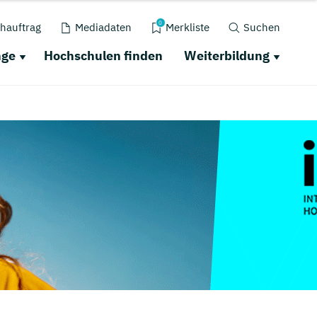
0
hauftrag
Mediadaten
Merkliste
Suchen
nge
Hochschulen finden
Weiterbildung