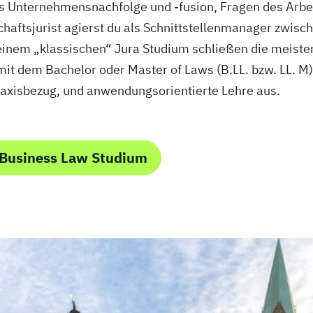
 es Unternehmensnachfolge und -fusion, Fragen des Arbe
schaftsjurist agierst du als Schnittstellenmanager zw
einem „klassischen“ Jura Studium schließen die meiste
t dem Bachelor oder Master of Laws (B.LL. bzw. LL. M)
raxisbezug, und anwendungsorientierte Lehre aus.
 Business Law Studium