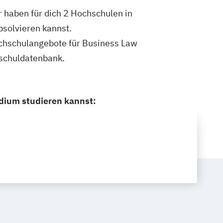
 haben für dich 2 Hochschulen in
solvieren kannst.
Hochschulangebote für Business Law
hschuldatenbank.
dium studieren kannst: