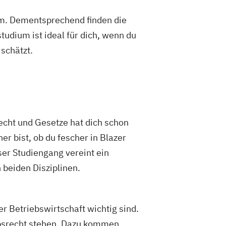
um. Dementsprechend finden die
dium ist ideal für dich, wenn du
schätzt.
cht und Gesetze hat dich schon
r bist, ob du fescher in Blazer
ser Studiengang vereint ein
 beiden Disziplinen.
er Betriebswirtschaft wichtig sind.
ebsrecht stehen. Dazu kommen