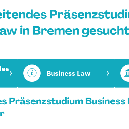
eitendes Präsenzstudi
aw in Bremen gesuch
des
Business Law
s Präsenzstudium Business 
r