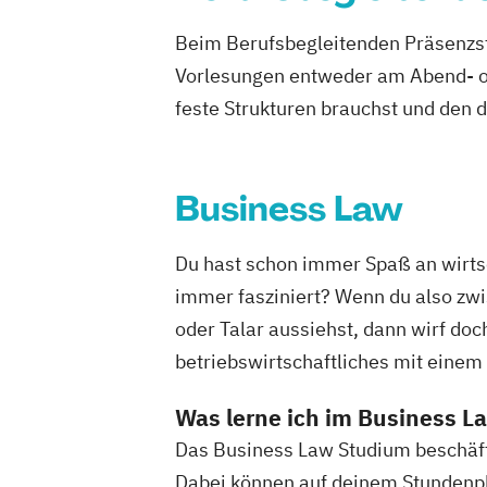
Beim Berufsbegleitenden Präsenzst
Vorlesungen entweder am Abend- od
feste Strukturen brauchst und den 
Business Law
Du hast schon immer Spaß an wirts
immer fasziniert? Wenn du also zwi
oder Talar aussiehst, dann wirf doc
betriebswirtschaftliches mit einem
Was lerne ich im Business 
Das Business Law Studium beschäftig
Dabei können auf deinem Stundenpl