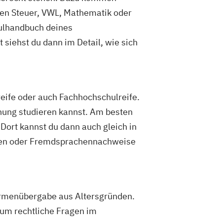
chen Steuer, VWL, Mathematik oder
dulhandbuch deines
siehst du dann im Detail, wie sich
eife oder auch Fachhochschulreife.
ahung studieren kannst. Am besten
 Dort kannst du dann auch gleich in
iben oder Fremdsprachennachweise
irmenübergabe aus Altersgründen.
 um rechtliche Fragen im