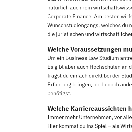
natürlich auch rein wirtschaftswis
Corporate Finance. Am besten wirfs
Wunschstudiengangs, welches du mei
die juristischen und wirtschaftliche
Welche Voraussetzungen mus
Um ein Business Law Studium antret
Es gibt aber auch Hochschulen an d
fragst du einfach direkt bei der St
Erfahrung bringen, ob du noch an
benötigst.
Welche Karriereaussichten h
Immer mehr Unternehmen, vor allem
Hier kommst du ins Spiel – als Wirt