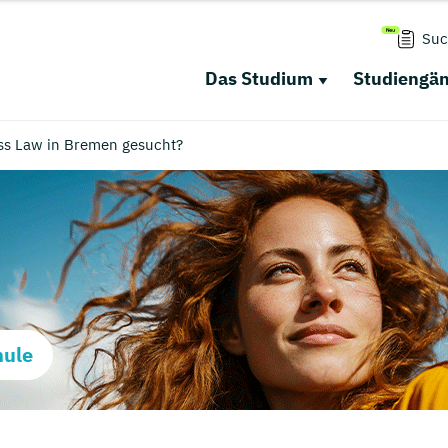
Suc
Das Studium
Studiengä
ss Law in Bremen gesucht?
hule