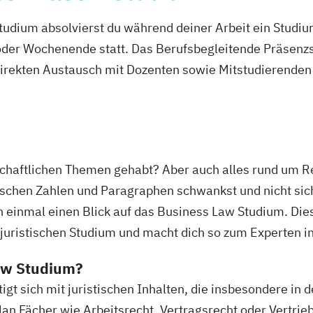
udium absolvierst du während deiner Arbeit ein Studi
er Wochenende statt. Das Berufsbegleitende Präsenzstu
direkten Austausch mit Dozenten sowie Mitstudierenden 
chaftlichen Themen gehabt? Aber auch alles rund um Re
schen Zahlen und Paragraphen schwankst und nicht siche
h einmal einen Blick auf das Business Law Studium. Die
 juristischen Studium und macht dich so zum Experten in
Law Studium?
t sich mit juristischen Inhalten, die insbesondere in d
an Fächer wie Arbeitsrecht, Vertragsrecht oder Vertri