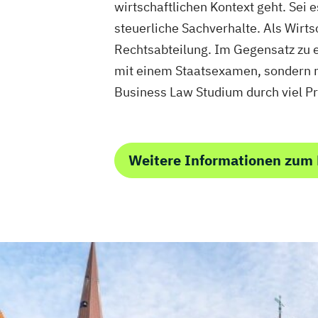
wirtschaftlichen Kontext geht. Sei
steuerliche Sachverhalte. Als Wirt
Rechtsabteilung. Im Gegensatz zu 
mit einem Staatsexamen, sondern mi
Business Law Studium durch viel P
Weitere Informationen zum