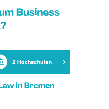
um Business
t?
2 Hochschulen
Law in Bremen -