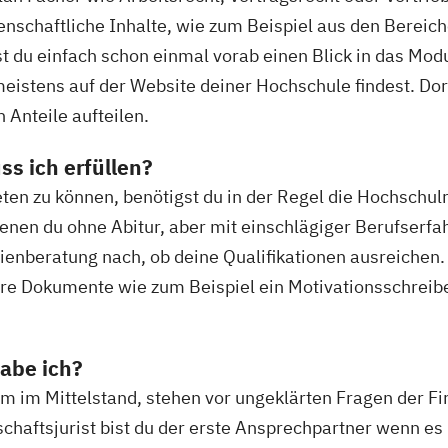
senschaftliche Inhalte, wie zum Beispiel aus den Berei
t du einfach schon einmal vorab einen Blick in das Mo
stens auf der Website deiner Hochschule findest. Dort 
n Anteile aufteilen.
s ich erfüllen?
en zu können, benötigst du in der Regel die Hochschulr
enen du ohne Abitur, aber mit einschlägiger Berufserf
udienberatung nach, ob deine Qualifikationen ausreichen.
dere Dokumente wie zum Beispiel ein Motivationsschre
abe ich?
 im Mittelstand, stehen vor ungeklärten Fragen der F
schaftsjurist bist du der erste Ansprechpartner wenn es