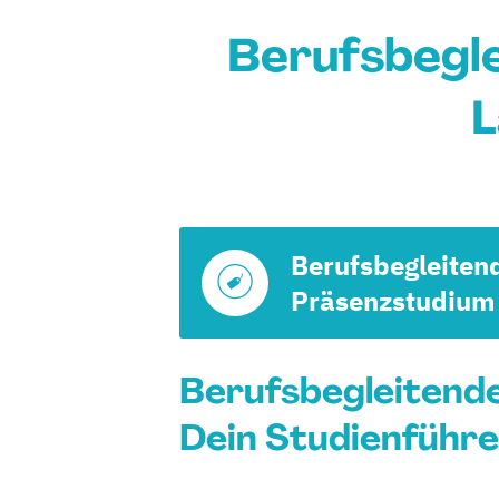
Berufsbegl
L
Berufsbegleiten
Präsenzstudium
Berufsbegleitende
Dein Studienführe