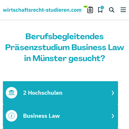
0
Berufsbegleitendes
Präsenzstudium Business Law
in Münster gesucht?
2 Hochschulen
Business Law