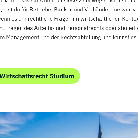
arkett des Rechts und der Gesetze bewegen kannst und g
 bist du für Betriebe, Banken und Verbände eine wertvol
enn es um rechtliche Fragen im wirtschaftlichen Kontex
 Fragen des Arbeits- und Personalrechts oder steuerlic
m Management und der Rechtsabteilung und kannst es 
Wirtschaftsrecht Studium