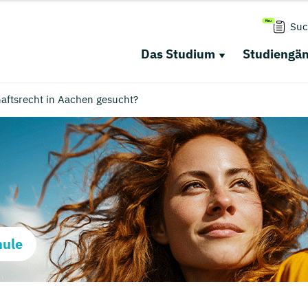
Suc
Das Studium
Studiengä
aftsrecht in Aachen gesucht?
hule