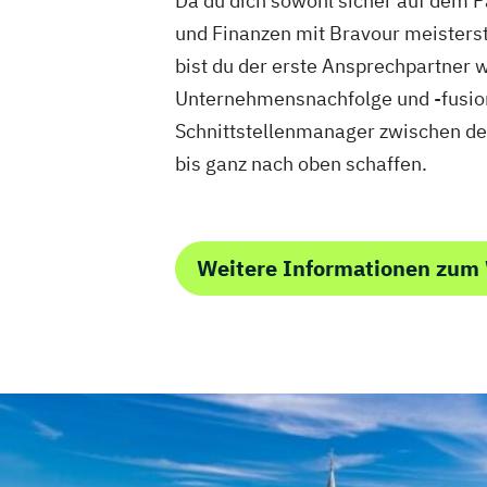
Da du dich sowohl sicher auf dem P
und Finanzen mit Bravour meisterst,
bist du der erste Ansprechpartner w
Unternehmensnachfolge und -fusion,
Schnittstellenmanager zwischen de
bis ganz nach oben schaffen.
Weitere Informationen zum 