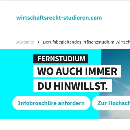
Startseite
Berufsbegleitendes Präsenzstudium Wirtsch
Infobroschüre anfordern
Zur Hochsc