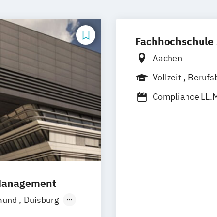
Fachhochschule
Aachen
Vollzeit
Berufs
Compliance LL.
Wirtschaftsrecht
 Management
mund
Duisburg
Hamburg