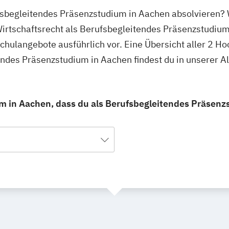
ufsbegleitendes Präsenzstudium in Aachen absolvieren? 
irtschaftsrecht als Berufsbegleitendes Präsenzstudium
schulangebote ausführlich vor. Eine Übersicht aller 2 H
tendes Präsenzstudium in Aachen findest du in unserer
um in Aachen, dass du als Berufsbegleitendes Präsenz