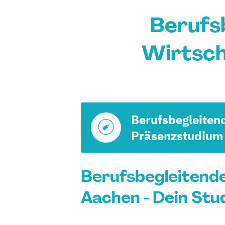
Berufs
Wirtsch
Berufsbegleiten
Präsenzstudium
Berufsbegleitend
Aachen - Dein Stu