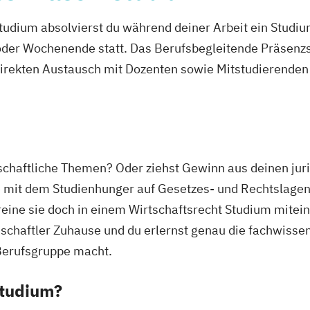
udium absolvierst du während deiner Arbeit ein Studi
er Wochenende statt. Das Berufsbegleitende Präsenzstu
direkten Austausch mit Dozenten sowie Mitstudierenden 
rtschaftliche Themen? Oder ziehst Gewinn aus deinen j
e mit dem Studienhunger auf Gesetzes- und Rechtslagen
eine sie doch in einem Wirtschaftsrecht Studium mitein
schaftler Zuhause und du erlernst genau die fachwissens
n Berufsgruppe macht.
Studium?