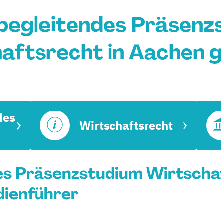
begleitendes Präsenz
aftsrecht in Aachen 
des
Wirtschaftsrecht
es Präsenzstudium Wirtschaf
dienführer