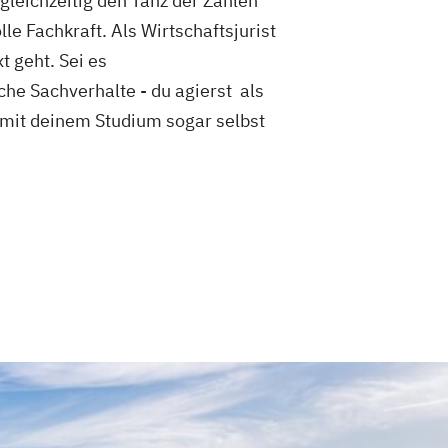
leichzeitig den Tanz der Zahlen
le Fachkraft. Als Wirtschaftsjurist
t geht. Sei es
he Sachverhalte - du agierst als
mit deinem Studium sogar selbst