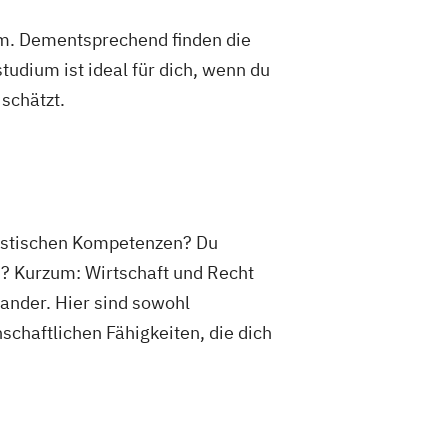
um. Dementsprechend finden die
dium ist ideal für dich, wenn du
schätzt.
uristischen Kompetenzen? Du
? Kurzum: Wirtschaft und Recht
ander. Hier sind sowohl
chaftlichen Fähigkeiten, die dich