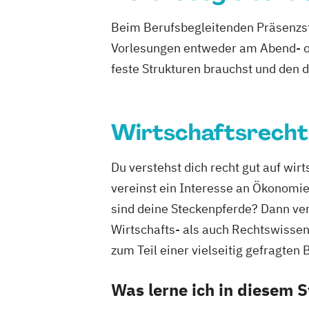
Beim Berufsbegleitenden Präsenzst
Vorlesungen entweder am Abend- od
feste Strukturen brauchst und den 
Wirtschaftsrecht
Du verstehst dich recht gut auf wi
vereinst ein Interesse an Ökonomi
sind deine Steckenpferde? Dann ver
Wirtschafts- als auch Rechtswissen
zum Teil einer vielseitig gefragte
Was lerne ich in diesem 