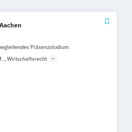
 Aachen
begleitendes Präsenzstudium
M.
Wirtschaftsrecht
 Praxis Plus