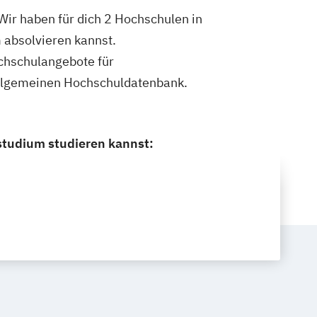
Wir haben für dich 2 Hochschulen in
 absolvieren kannst.
ochschulangebote für
 Allgemeinen Hochschuldatenbank.
studium studieren kannst: