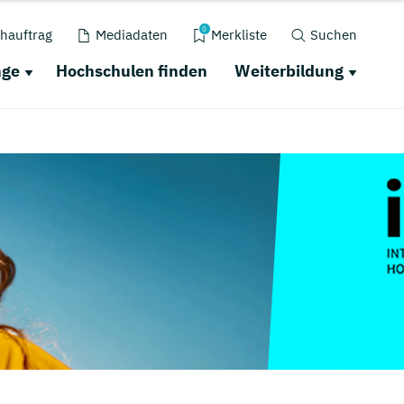
0
hauftrag
Mediadaten
Merkliste
Suchen
nge
Hochschulen finden
Weiterbildung