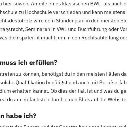
u hier sowohl Anteile eines klassischen BWL- als auch 
Hochschule zu Hochschule verschieden und kann meisten
htsdestotrotz wird dein Stundenplan in den meisten St
ertragsrecht, Seminaren in VWL und Buchführung oder 
s dich später fit macht, um in den Rechtsabteilung oder
uss ich erfüllen?
reten zu können, benötigst du in den meisten Fällen das
solche Qualifikation benötigst und auch mit Berufserf
ium erhalten kannst. Ob dies der Fall ist und was du g
rst du am einfachsten durch einen Blick auf die Website
n habe ich?