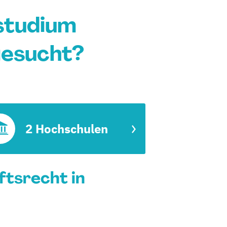
studium
gesucht?
2 Hochschulen
tsrecht in