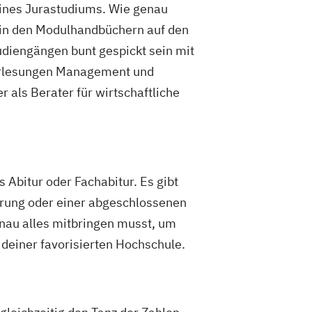
eines Jurastudiums. Wie genau
s in den Modulhandbüchern auf den
udiengängen bunt gespickt sein mit
Vorlesungen Management und
 als Berater für wirtschaftliche
 Abitur oder Fachabitur. Es gibt
ahrung oder einer abgeschlossenen
enau alles mitbringen musst, um
 deiner favorisierten Hochschule.