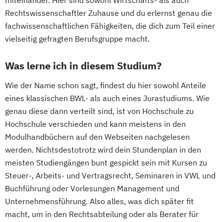
miteinander. Hier sind sowohl Wirtschafts- als auch
Rechtswissenschaftler Zuhause und du erlernst genau die
fachwissenschaftlichen Fähigkeiten, die dich zum Teil einer
vielseitig gefragten Berufsgruppe macht.
Was lerne ich in diesem Studium?
Wie der Name schon sagt, findest du hier sowohl Anteile
eines klassischen BWL- als auch eines Jurastudiums. Wie
genau diese dann verteilt sind, ist von Hochschule zu
Hochschule verschieden und kann meistens in den
Modulhandbüchern auf den Webseiten nachgelesen
werden. Nichtsdestotrotz wird dein Stundenplan in den
meisten Studiengängen bunt gespickt sein mit Kursen zu
Steuer-, Arbeits- und Vertragsrecht, Seminaren in VWL und
Buchführung oder Vorlesungen Management und
Unternehmensführung. Also alles, was dich später fit
macht, um in den Rechtsabteilung oder als Berater für