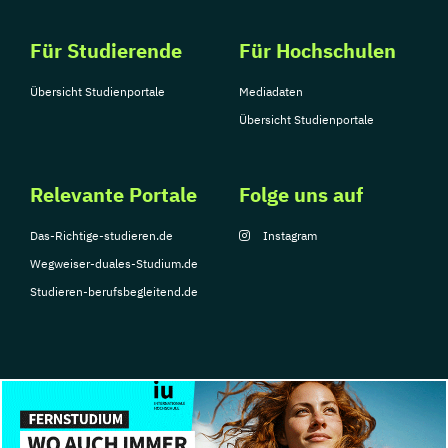
Für Studierende
Für Hochschulen
Übersicht Studienportale
Mediadaten
Übersicht Studienportale
Relevante Portale
Folge uns auf
Das-Richtige-studieren.de
Instagram
Wegweiser-duales-Studium.de
Studieren-berufsbegleitend.de
© Copyright 2026, TarGroup Media GmbH