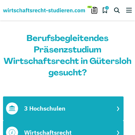
0
Berufsbegleitendes
Präsenzstudium
Wirtschaftsrecht in Gütersloh
gesucht?
3 Hochschulen
Wirtschaftsrecht