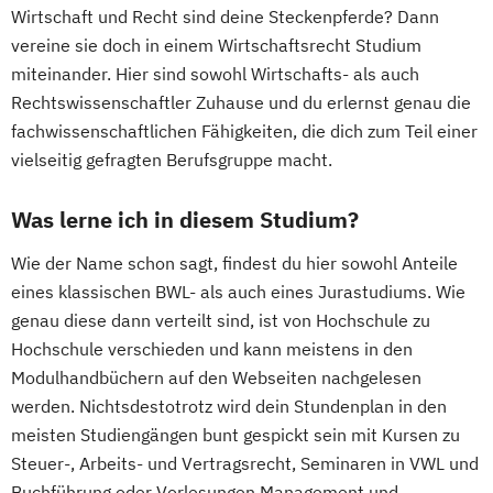
Wirtschaft und Recht sind deine Steckenpferde? Dann
vereine sie doch in einem Wirtschaftsrecht Studium
miteinander. Hier sind sowohl Wirtschafts- als auch
Rechtswissenschaftler Zuhause und du erlernst genau die
fachwissenschaftlichen Fähigkeiten, die dich zum Teil einer
vielseitig gefragten Berufsgruppe macht.
Was lerne ich in diesem Studium?
Wie der Name schon sagt, findest du hier sowohl Anteile
eines klassischen BWL- als auch eines Jurastudiums. Wie
genau diese dann verteilt sind, ist von Hochschule zu
Hochschule verschieden und kann meistens in den
Modulhandbüchern auf den Webseiten nachgelesen
werden. Nichtsdestotrotz wird dein Stundenplan in den
meisten Studiengängen bunt gespickt sein mit Kursen zu
Steuer-, Arbeits- und Vertragsrecht, Seminaren in VWL und
Buchführung oder Vorlesungen Management und