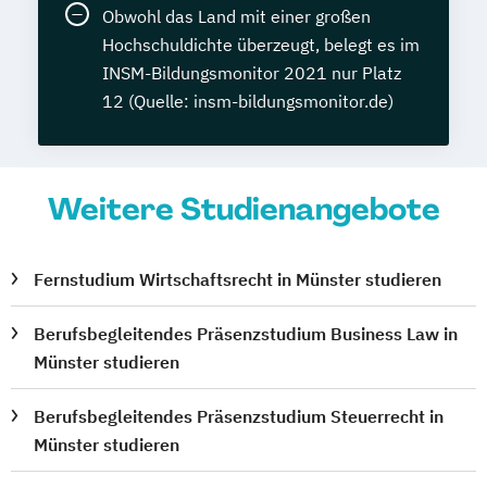
Obwohl das Land mit einer großen
Hochschuldichte überzeugt, belegt es im
INSM-Bildungsmonitor 2021 nur Platz
12 (Quelle: insm-bildungsmonitor.de)
Weitere Studienangebote
Fernstudium Wirtschaftsrecht in Münster studieren
Berufsbegleitendes Präsenzstudium Business Law in
Münster studieren
Berufsbegleitendes Präsenzstudium Steuerrecht in
Münster studieren