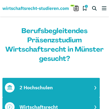
0
Berufsbegleitendes
Präsenzstudium
Wirtschaftsrecht in Münster
gesucht?
2 Hochschulen
Wirtschaftsrecht