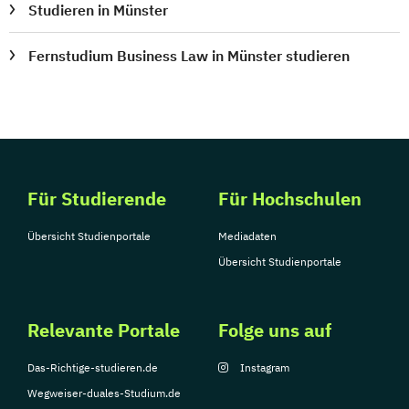
Studieren in Münster
Fernstudium Business Law in Münster studieren
Für Studierende
Für Hochschulen
Übersicht Studienportale
Mediadaten
Übersicht Studienportale
Relevante Portale
Folge uns auf
Das-Richtige-studieren.de
Instagram
Wegweiser-duales-Studium.de