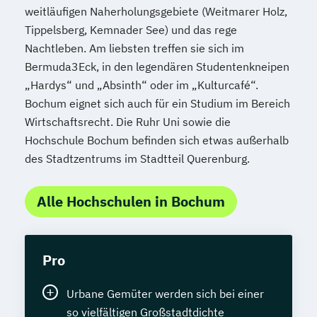
weitläufigen Naherholungsgebiete (Weitmarer Holz,
Tippelsberg, Kemnader See) und das rege
Nachtleben. Am liebsten treffen sie sich im
Bermuda3Eck, in den legendären Studentenkneipen
„Hardys“ und „Absinth“ oder im „Kulturcafé“.
Bochum eignet sich auch für ein Studium im Bereich
Wirtschaftsrecht. Die Ruhr Uni sowie die
Hochschule Bochum befinden sich etwas außerhalb
des Stadtzentrums im Stadtteil Querenburg.
Alle Hochschulen in Bochum
Pro
Urbane Gemüter werden sich bei einer
so vielfältigen Großstadtdichte