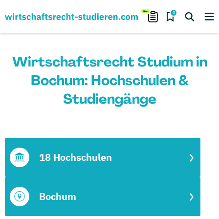
0
Wirtschaftsrecht Studium in
Bochum: Hochschulen &
Studiengänge
18 Hochschulen
Bochum