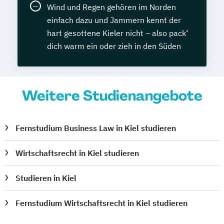
Wind und Regen gehören im Norden
einfach dazu und Jammern kennt der
hart gesottene Kieler nicht – also pack‘
dich warm ein oder zieh in den Süden
Weitere Studienangebote
Fernstudium Business Law in Kiel studieren
Wirtschaftsrecht in Kiel studieren
Studieren in Kiel
Fernstudium Wirtschaftsrecht in Kiel studieren