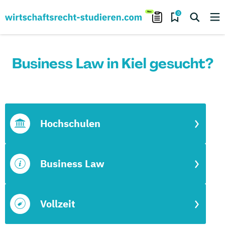
0
Business Law in Kiel gesucht?
Hochschulen
Business Law
Vollzeit