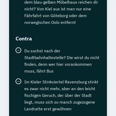
dem blau-gelben Möbelhaus reichen dir
nicht? Von Kiel aus ist man nur eine
Fährfahrt von Göteborg oder dem
norwegischen Oslo entfernt
Contra
Du suchst nach der
Stadtbahnhaltestelle? Die wirst du nicht
finden, denn wer hier vorankommen
muss, fährt Bus
Im Kieler Stinkviertel Ravensburg stinkt
es zwar nicht mehr, aber an den leicht
fischigen Geruch, der über der Stadt
liegt, muss sich so manch zugezogene
Landratte erst gewöhnen