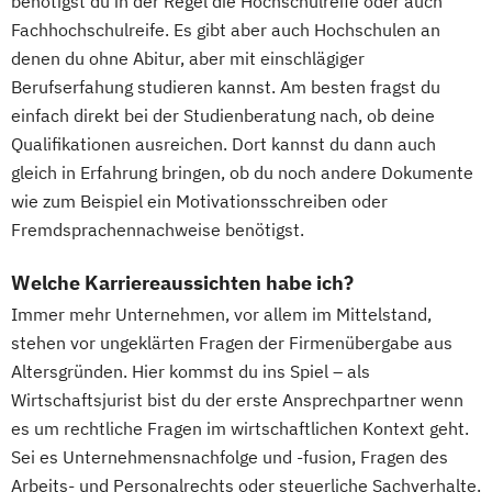
benötigst du in der Regel die Hochschulreife oder auch
Fachhochschulreife. Es gibt aber auch Hochschulen an
denen du ohne Abitur, aber mit einschlägiger
Berufserfahung studieren kannst. Am besten fragst du
einfach direkt bei der Studienberatung nach, ob deine
Qualifikationen ausreichen. Dort kannst du dann auch
gleich in Erfahrung bringen, ob du noch andere Dokumente
wie zum Beispiel ein Motivationsschreiben oder
Fremdsprachennachweise benötigst.
Welche Karriereaussichten habe ich?
Immer mehr Unternehmen, vor allem im Mittelstand,
stehen vor ungeklärten Fragen der Firmenübergabe aus
Altersgründen. Hier kommst du ins Spiel – als
Wirtschaftsjurist bist du der erste Ansprechpartner wenn
es um rechtliche Fragen im wirtschaftlichen Kontext geht.
Sei es Unternehmensnachfolge und -fusion, Fragen des
Arbeits- und Personalrechts oder steuerliche Sachverhalte.