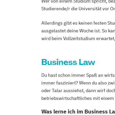
Wer von einem Studium spricht, bez
Studierende/r die Universität vor 
Allerdings gibt es keinen festen S
ausgelastet deine Woche ist. So ka
wird beim Vollzeitstudium erwartet
Business Law
Du hast schon immer Spaß an wirts
immer fasziniert? Wenn du also zwi
oder Talar aussiehst, dann wirf doc
betriebswirtschaftliches mit einem
Was lerne ich im Business 