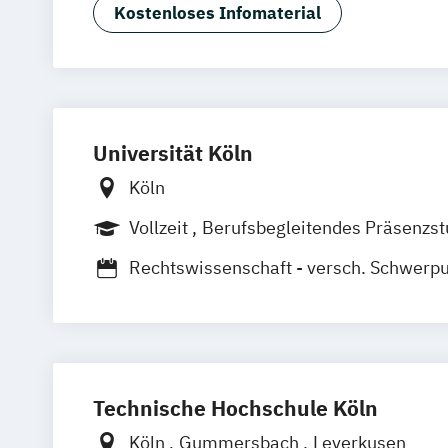
Kostenloses Infomaterial
Universität Köln
Köln
Vollzeit
Berufsbegleitendes Präsenzs
Rechtswissenschaft - versch. Schwerp
Wirtschaftrecht
Unternehmenssteuerrecht
Wirtschaft
Technische Hochschule Köln
Köln
Gummersbach
Leverkusen