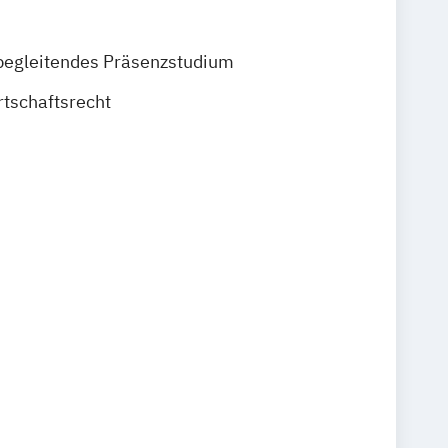
begleitendes Präsenzstudium
rtschaftsrecht