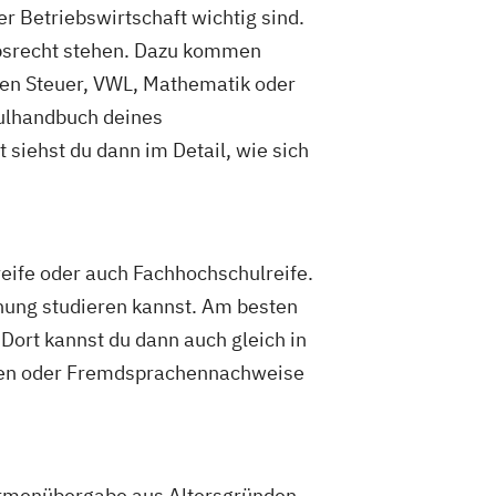
er Betriebswirtschaft wichtig sind.
ebsrecht stehen. Dazu kommen
chen Steuer, VWL, Mathematik oder
dulhandbuch deines
siehst du dann im Detail, wie sich
eife oder auch Fachhochschulreife.
ahung studieren kannst. Am besten
 Dort kannst du dann auch gleich in
iben oder Fremdsprachennachweise
irmenübergabe aus Altersgründen.