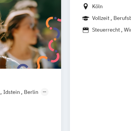
Köln
Vollzeit
Berufs
Steuerrecht
Wi
f
Idstein
Berlin
aden