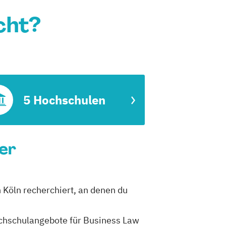
cht?
5 Hochschulen
rer
n Köln recherchiert, an denen du
Hochschulangebote für Business Law