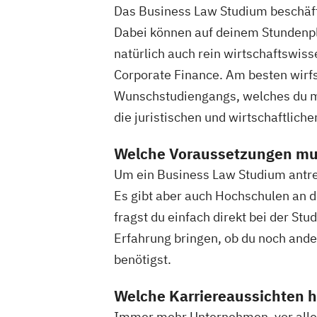
Das Business Law Studium beschäftig
Dabei können auf deinem Stundenpl
natürlich auch rein wirtschaftswis
Corporate Finance. Am besten wirfs
Wunschstudiengangs, welches du mei
die juristischen und wirtschaftliche
Welche Voraussetzungen mus
Um ein Business Law Studium antret
Es gibt aber auch Hochschulen an d
fragst du einfach direkt bei der St
Erfahrung bringen, ob du noch an
benötigst.
Welche Karriereaussichten h
Immer mehr Unternehmen, vor allem