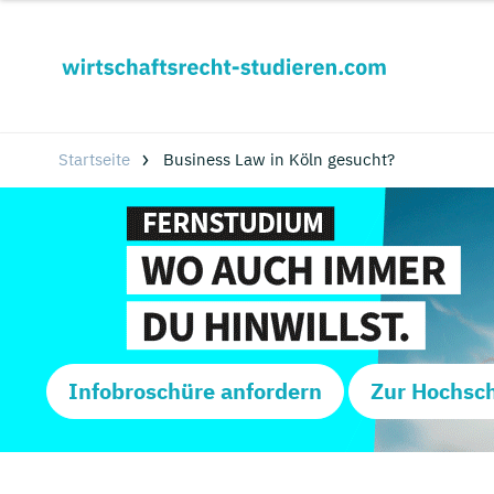
Startseite
Business Law in Köln gesucht?
Infobroschüre anfordern
Zur Hochsc