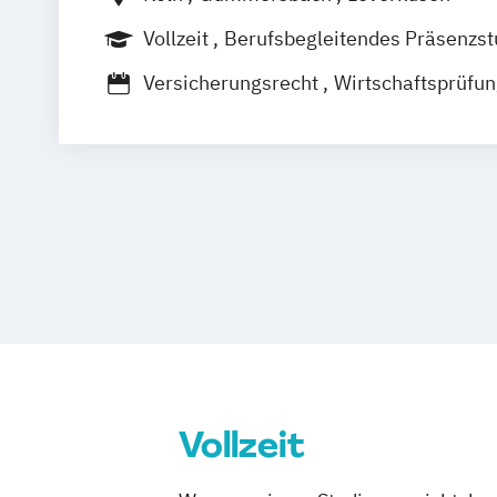
Vollzeit
Berufsbegleitendes Präsenzs
Versicherungsrecht
Wirtschaftsprüfu
Recht und Finanzen
Wirtschaftsrecht
Vollzeit