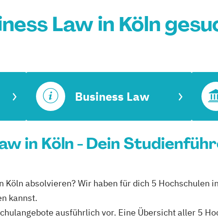
iness Law in Köln gesu
Business Law
Law in Köln - Dein Studienfüh
 in Köln absolvieren? Wir haben für dich 5 Hochschulen i
en kannst.
hschulangebote ausführlich vor. Eine Übersicht aller 5 