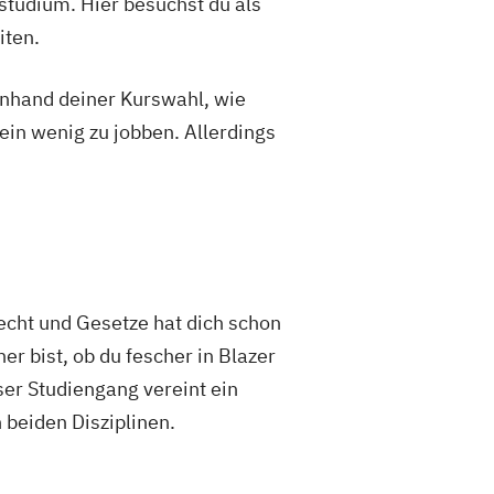
studium. Hier besuchst du als
iten.
 anhand deiner Kurswahl, wie
ein wenig zu jobben. Allerdings
cht und Gesetze hat dich schon
r bist, ob du fescher in Blazer
ser Studiengang vereint ein
 beiden Disziplinen.