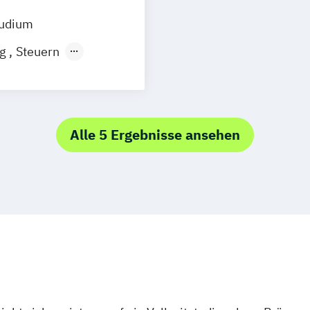
tudium
ng
Steuern
Alle 5 Ergebnisse ansehen