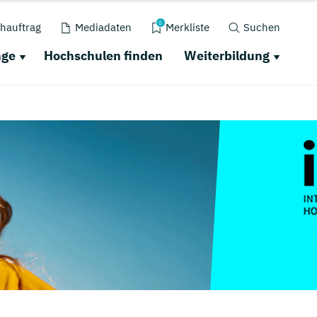
0
hauftrag
Mediadaten
Merkliste
Suchen
nge
Hochschulen finden
Weiterbildung