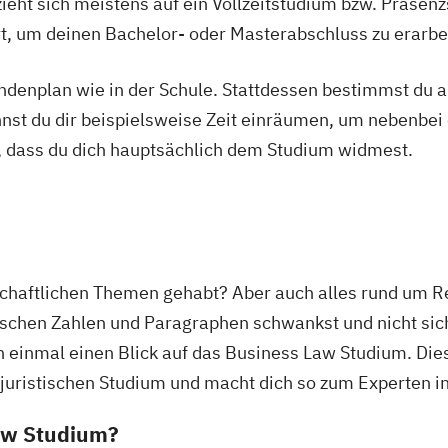
ieht sich meistens auf ein Vollzeitstudium bzw. Präsenz
Ort, um deinen Bachelor- oder Masterabschluss zu erarbe
tundenplan wie in der Schule. Stattdessen bestimmst du
nnst du dir beispielsweise Zeit einräumen, um nebenbei 
, dass du dich hauptsächlich dem Studium widmest.
chaftlichen Themen gehabt? Aber auch alles rund um Re
schen Zahlen und Paragraphen schwankst und nicht siche
h einmal einen Blick auf das Business Law Studium. Die
 juristischen Studium und macht dich so zum Experten in
Law Studium?