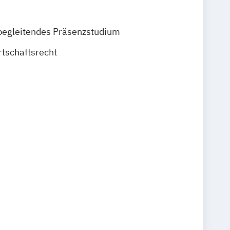
begleitendes Präsenzstudium
rtschaftsrecht