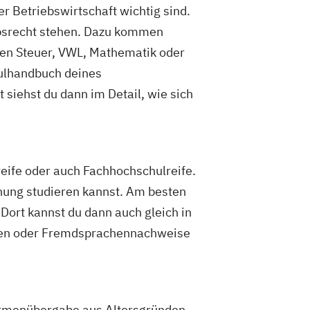
er Betriebswirtschaft wichtig sind.
ebsrecht stehen. Dazu kommen
chen Steuer, VWL, Mathematik oder
dulhandbuch deines
siehst du dann im Detail, wie sich
eife oder auch Fachhochschulreife.
ahung studieren kannst. Am besten
 Dort kannst du dann auch gleich in
iben oder Fremdsprachennachweise
irmenübergabe aus Altersgründen.