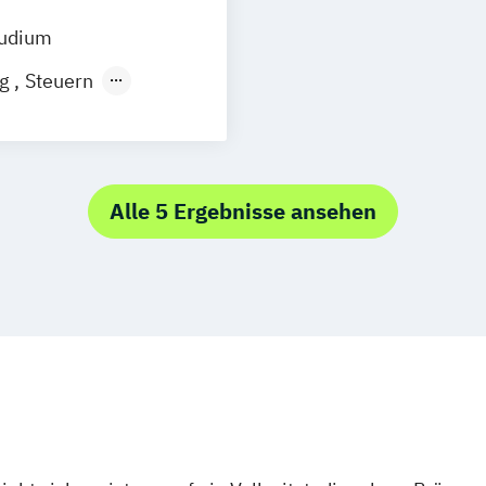
tudium
ng
Steuern
Alle 5 Ergebnisse ansehen