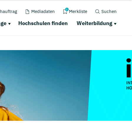
0
hauftrag
Mediadaten
Merkliste
Suchen
nge
Hochschulen finden
Weiterbildung