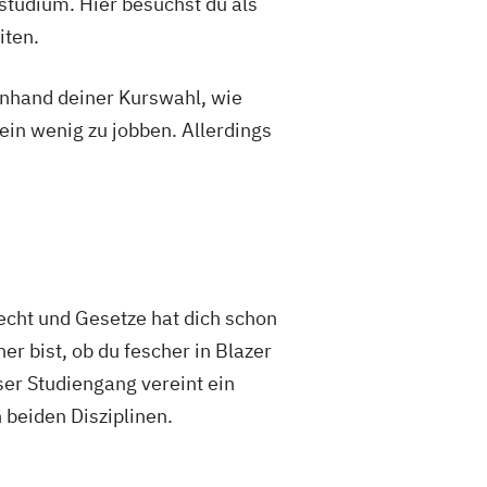
studium. Hier besuchst du als
iten.
 anhand deiner Kurswahl, wie
ein wenig zu jobben. Allerdings
cht und Gesetze hat dich schon
r bist, ob du fescher in Blazer
ser Studiengang vereint ein
 beiden Disziplinen.