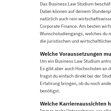
Das Business Law Studium beschäftig
Dabei können auf deinem Stundenpl
natürlich auch rein wirtschaftswis
Corporate Finance. Am besten wirfs
Wunschstudiengangs, welches du mei
die juristischen und wirtschaftliche
Welche Voraussetzungen mus
Um ein Business Law Studium antret
Es gibt aber auch Hochschulen an d
fragst du einfach direkt bei der St
Erfahrung bringen, ob du noch an
benötigst.
Welche Karriereaussichten h
Immer mehr Unternehmen, vor allem