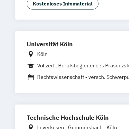
Kostenloses Infomaterial
Universität Köln
Köln
Vollzeit
Berufsbegleitendes Präsenzs
Rechtswissenschaft - versch. Schwerp
Wirtschaftrecht
Unternehmenssteuerrecht
Wirtschaft
Technische Hochschule Köln
Leverkusen
Gummersbach
Köln