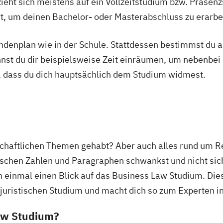
ieht sich meistens auf ein Vollzeitstudium bzw. Präsenz
Ort, um deinen Bachelor- oder Masterabschluss zu erarbe
tundenplan wie in der Schule. Stattdessen bestimmst du
nnst du dir beispielsweise Zeit einräumen, um nebenbei 
, dass du dich hauptsächlich dem Studium widmest.
chaftlichen Themen gehabt? Aber auch alles rund um Re
schen Zahlen und Paragraphen schwankst und nicht siche
h einmal einen Blick auf das Business Law Studium. Die
 juristischen Studium und macht dich so zum Experten in
Law Studium?