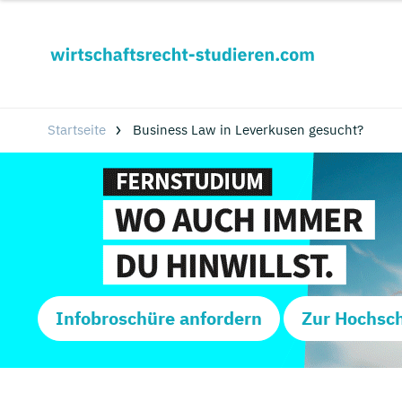
Startseite
Business Law in Leverkusen gesucht?
Infobroschüre anfordern
Zur Hochsc