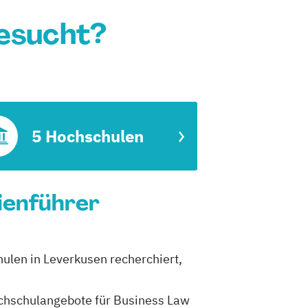
gesucht?
5 Hochschulen
dienführer
hulen in Leverkusen recherchiert,
Hochschulangebote für Business Law