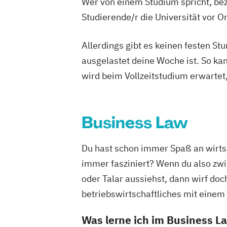
Wer von einem Studium spricht, bez
Studierende/r die Universität vor 
Allerdings gibt es keinen festen S
ausgelastet deine Woche ist. So ka
wird beim Vollzeitstudium erwartet
Business Law
Du hast schon immer Spaß an wirts
immer fasziniert? Wenn du also zwi
oder Talar aussiehst, dann wirf doc
betriebswirtschaftliches mit einem
Was lerne ich im Business 