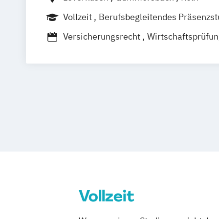
Vollzeit
Berufsbegleitendes Präsenzs
Versicherungsrecht
Wirtschaftsprüfu
Recht und Finanzen
Wirtschaftsrecht
Vollzeit