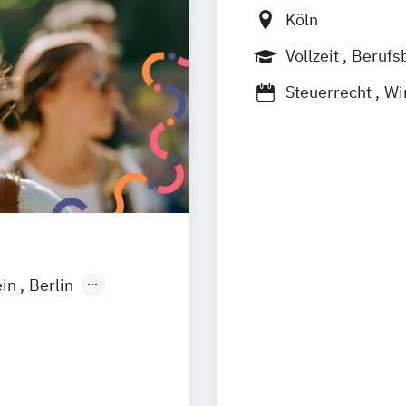
Köln
Vollzeit
Berufs
Steuerrecht
Wi
ein
Berlin
Wiesbaden