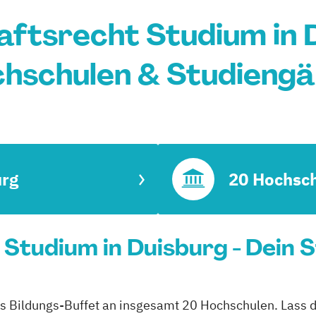
ftsrecht Studium in 
hschulen & Studieng
urg
20 Hochsc
Studium in Duisburg - Dein 
es Bildungs-Buffet an insgesamt 20 Hochschulen. Lass di