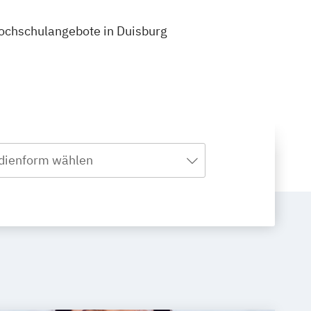
 Hochschulangebote in Duisburg
dienform wählen