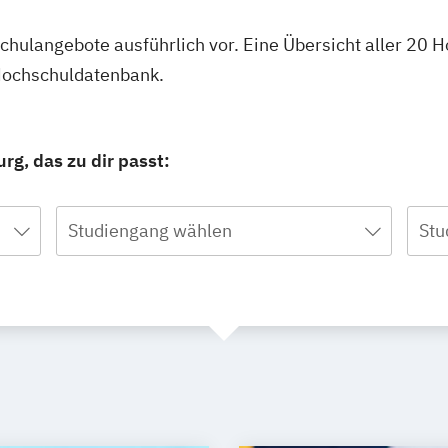
hschulangebote ausführlich vor. Eine Übersicht aller 20
 Hochschuldatenbank.
rg, das zu dir passt:
Studiengang wählen
Stu