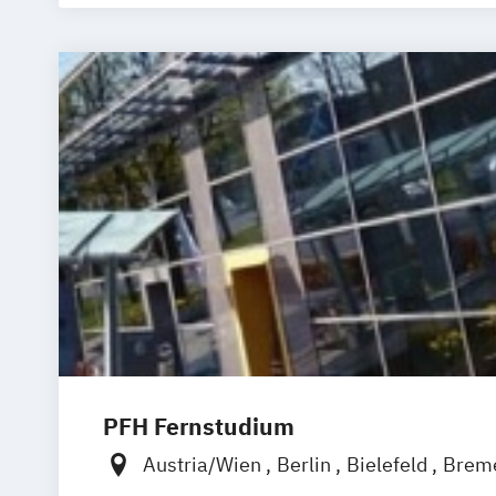
PFH Fernstudium
Austria/Wien
Berlin
Bielefeld
Brem
Düsseldorf/Ratingen
Erfurt
Freiburg