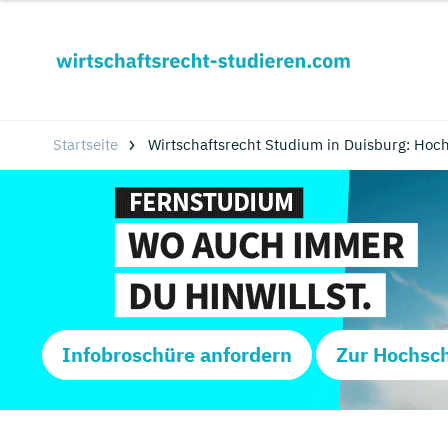
Startseite
Wirtschaftsrecht Studium in Duisburg: Hoc
Infobroschüre anfordern
Zur Hochsc