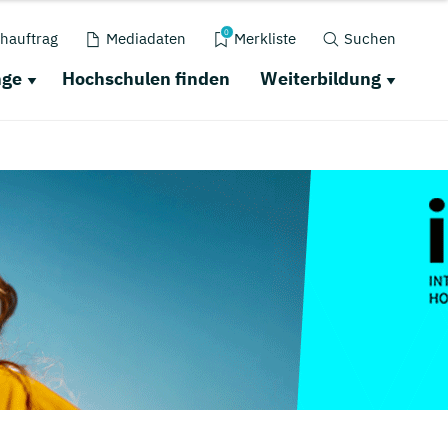
0
hauftrag
Mediadaten
Merkliste
Suchen
nge
Hochschulen finden
Weiterbildung