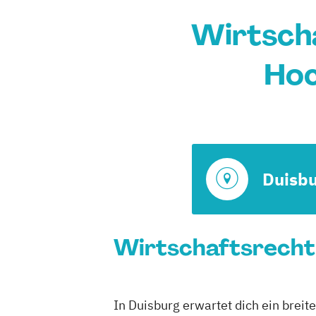
Wirtscha
Hoc
Duisb
Wirtschaftsrecht 
In Duisburg erwartet dich ein breit