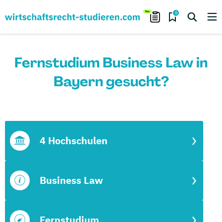
0
Fernstudium Business Law in
Bayern gesucht?
4 Hochschulen
Business Law
Fernstudium