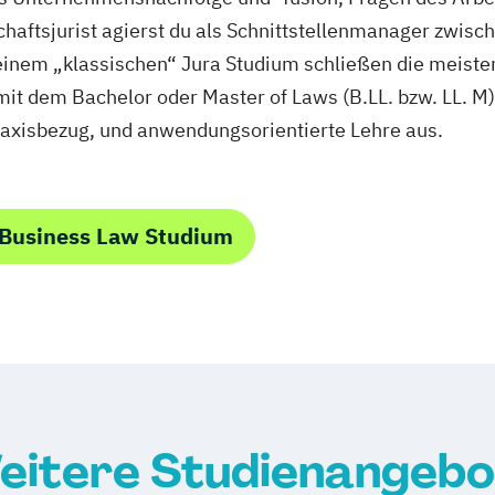
schaftsjurist agierst du als Schnittstellenmanager zw
einem „klassischen“ Jura Studium schließen die meiste
t dem Bachelor oder Master of Laws (B.LL. bzw. LL. M)
raxisbezug, und anwendungsorientierte Lehre aus.
 Business Law Studium
eitere Studienangebo