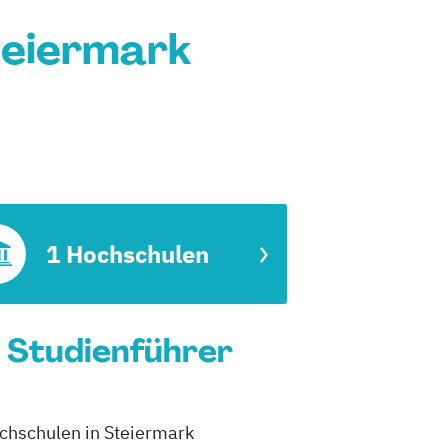
teiermark
1 Hochschulen
n Studienführer
ochschulen in Steiermark