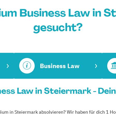
ium Business Law in S
gesucht?
Business Law
ess Law in Steiermark - Dei
dium in Steiermark absolvieren? Wir haben für dich 1 H