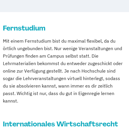
Wuppertal
Prichsenstadt
Online-Campus
Heidelberg
Fernstudium
Mit einem Fernstudium bist du maximal flexibel, da du
örtlich ungebunden bist. Nur wenige Veranstaltungen und
Prüfungen finden am Campus selbst statt. Die
Lehrmaterialien bekommst du entweder zugeschickt oder
online zur Verfügung gestellt. Je nach Hochschule sind
sogar die Lehrveranstaltungen virtuell hinterlegt, sodass
du sie absolvieren kannst, wann immer es dir zeitlich
passt. Wichtig ist nur, dass du gut in Eigenregie lernen
kannst.
Internationales Wirtschaftsrecht