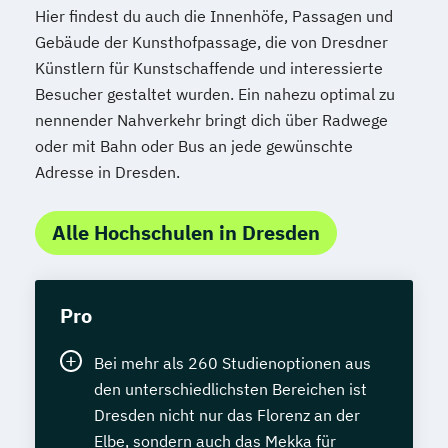
Hier findest du auch die Innenhöfe, Passagen und
Gebäude der Kunsthofpassage, die von Dresdner
Künstlern für Kunstschaffende und interessierte
Besucher gestaltet wurden. Ein nahezu optimal zu
nennender Nahverkehr bringt dich über Radwege
oder mit Bahn oder Bus an jede gewünschte
Adresse in Dresden.
Alle Hochschulen in Dresden
Pro
Bei mehr als 260 Studienoptionen aus
den unterschiedlichsten Bereichen ist
Dresden nicht nur das Florenz an der
Elbe, sondern auch das Mekka für