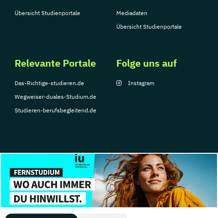
Übersicht Studienportale
Mediadaten
Übersicht Studienportale
Relevante Portale
Folge uns auf
Das-Richtige-studieren.de
Instagram
Wegweiser-duales-Studium.de
Studieren-berufsbegleitend.de
© Copyright 2026, TarGroup Media GmbH
Impressum
Datenschutzerklärung
Nutzungsbedingungen
Barrierefreihe