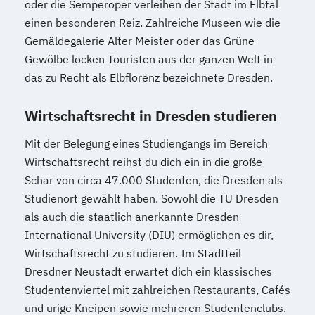
oder die Semperoper verleihen der Stadt im Elbtal
einen besonderen Reiz. Zahlreiche Museen wie die
Gemäldegalerie Alter Meister oder das Grüne
Gewölbe locken Touristen aus der ganzen Welt in
das zu Recht als Elbflorenz bezeichnete Dresden.
Wirtschaftsrecht in Dresden studieren
Mit der Belegung eines Studiengangs im Bereich
Wirtschaftsrecht reihst du dich ein in die große
Schar von circa 47.000 Studenten, die Dresden als
Studienort gewählt haben. Sowohl die TU Dresden
als auch die staatlich anerkannte Dresden
International University (DIU) ermöglichen es dir,
Wirtschaftsrecht zu studieren. Im Stadtteil
Dresdner Neustadt erwartet dich ein klassisches
Studentenviertel mit zahlreichen Restaurants, Cafés
und urige Kneipen sowie mehreren Studentenclubs.