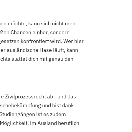
ben möchte, kann sich nicht mehr
roßen Chancen einher, sondern
esetzen konfrontiert wird. Wer hier
der ausländische Hase läuft, kann
chts stattet dich mit genau den
e Zivilprozessrecht ab - und das
wäschebekämpfung und bist dank
 Studiengängen ist es zudem
Möglichkeit, im Ausland beruflich