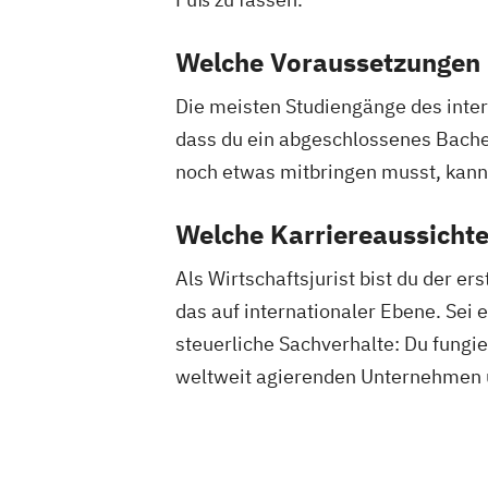
Welche Voraussetzungen 
Die meisten Studiengänge des inte
dass du ein abgeschlossenes Bach
noch etwas mitbringen musst, kan
Welche Karriereaussichte
Als Wirtschaftsjurist bist du der e
das auf internationaler Ebene. Sei
steuerliche Sachverhalte: Du fung
weltweit agierenden Unternehmen u