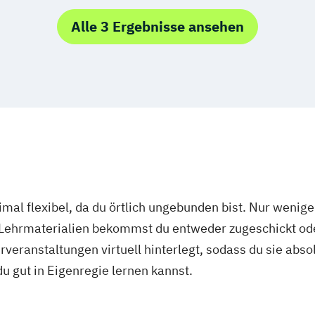
Alle 3 Ergebnisse ansehen
mal flexibel, da du örtlich ungebunden bist. Nur wenig
 Lehrmaterialien bekommst du entweder zugeschickt oder
veranstaltungen virtuell hinterlegt, sodass du sie abs
 du gut in Eigenregie lernen kannst.