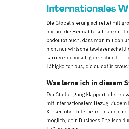
Internationales W
Die Globalisierung schreitet mit g
nur auf die Heimat beschränken. In
bedeutet auch, dass man mit den un
nicht nur wirtschaftswissenschaftli
karrieretechnisch ganz schnell durc
Fähigkeiten aus, die du dafür brauc
Was lerne ich in diesem 
Der Studiengang klappert alle rele
mit internationalem Bezug. Zudem 
Kursen über Internetrecht auch im
möglich, dein Business Englisch dur
Fuß zu fassen.