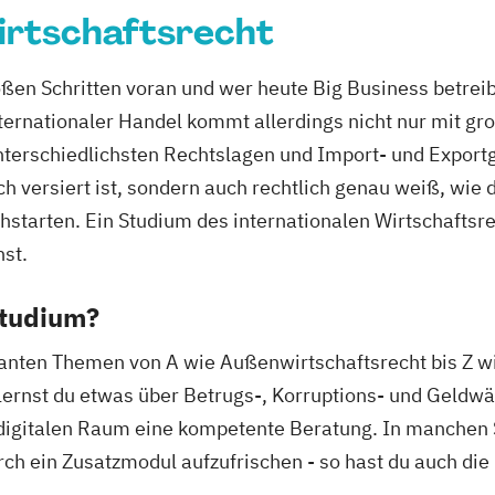
irtschaftsrecht
roßen Schritten voran und wer heute Big Business betrei
ternationaler Handel kommt allerdings nicht nur mit g
terschiedlichsten Rechtslagen und Import- und Exportg
ch versiert ist, sondern auch rechtlich genau weiß, wie 
hstarten. Ein Studium des internationalen Wirtschaftsre
hst.
Studium?
vanten Themen von A wie Außenwirtschaftsrecht bis Z wi
lernst du etwas über Betrugs-, Korruptions- und Geld
 digitalen Raum eine kompetente Beratung. In manchen
ch ein Zusatzmodul aufzufrischen - so hast du auch die 