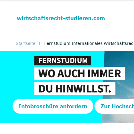
Startseite
Fernstudium Internationales Wirtschaftsre
Infobroschüre anfordern
Zur Hochsc