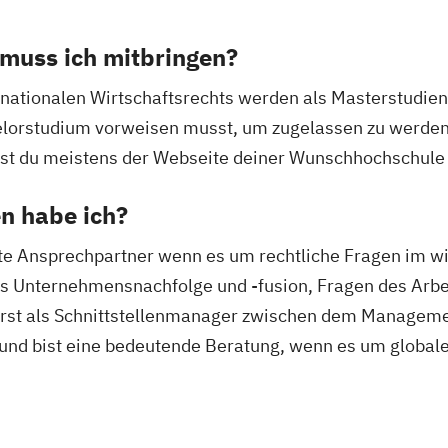
muss ich mitbringen?
rnationalen Wirtschaftsrechts werden als Masterstudie
elorstudium vorweisen musst, um zugelassen zu werden
nst du meistens der Webseite deiner Wunschhochschul
n habe ich?
rste Ansprechpartner wenn es um rechtliche Fragen im wi
 es Unternehmensnachfolge und -fusion, Fragen des Arbe
ierst als Schnittstellenmanager zwischen dem Manageme
nd bist eine bedeutende Beratung, wenn es um globale