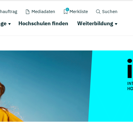
0
hauftrag
Mediadaten
Merkliste
Suchen
nge
Hochschulen finden
Weiterbildung