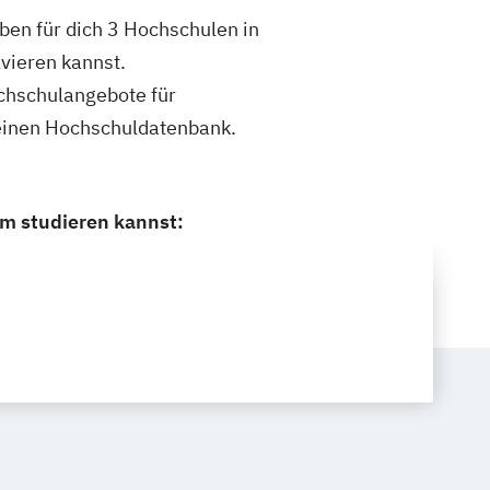
ben für dich 3 Hochschulen in
vieren kannst.
ochschulangebote für
meinen Hochschuldatenbank.
um studieren kannst: