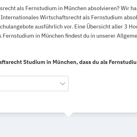
ftsrecht als Fernstudium in München absolvieren? Wir ha
Internationales Wirtschaftsrecht als Fernstudium absol
schulangebote ausführlich vor. Eine Übersicht aller 3 H
ls Fernstudium in München findest du in unserer Allge
aftsrecht Studium in München, dass du als Fernstudi