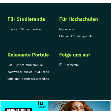
Für Studierende
Für Hochschulen
Übersicht Studienportale
Mediadaten
Übersicht Studienportale
Relevante Portale
Folge uns auf
Das-Richtige-studieren.de
Instagram
Wegweiser-duales-Studium.de
Studieren-berufsbegleitend.de
© Copyright 2026, TarGroup Media GmbH