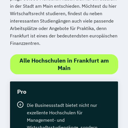
in der Stadt am Main entschieden. Möchtest du hier
Wirtschaftsrecht studieren, findest du neben
interessanten Studiengängen auch viele passende
Arbeitsplätze oder Angebote für Praktika, denn
Frankfurt ist eines der bedeutendsten europäischen
Finanzzentren.
Alle Hochschulen in Frankfurt am
Main
Pro
Die Businessstadt bietet nicht nur
exzellente Hochschulen für
Management- und
Wirtschaftsstudiengänge, sondern