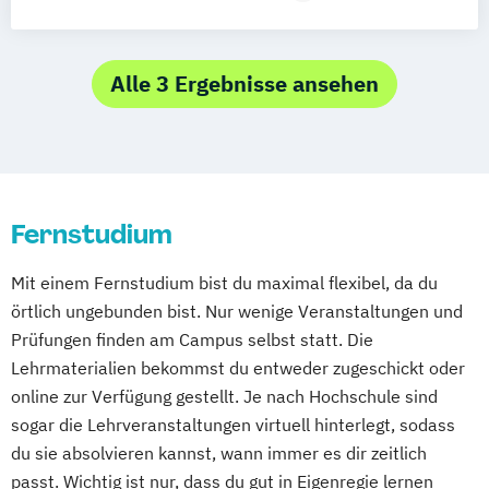
Stuttgart
Nürnberg
Bonn
Rechtswissenschaft
Wirtschafts- und Arbeitsrecht
Alle 3 Ergebnisse ansehen
Fernstudium
Mit einem Fernstudium bist du maximal flexibel, da du
örtlich ungebunden bist. Nur wenige Veranstaltungen und
Prüfungen finden am Campus selbst statt. Die
Lehrmaterialien bekommst du entweder zugeschickt oder
online zur Verfügung gestellt. Je nach Hochschule sind
sogar die Lehrveranstaltungen virtuell hinterlegt, sodass
du sie absolvieren kannst, wann immer es dir zeitlich
passt. Wichtig ist nur, dass du gut in Eigenregie lernen