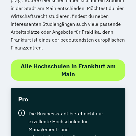
prägt. 60.000 Menschen haben sich für ein Studium
in der Stadt am Main entschieden. Möchtest du hier
Wirtschaftsrecht studieren, findest du neben
interessanten Studiengängen auch viele passende
Arbeitsplätze oder Angebote für Praktika, denn
Frankfurt ist eines der bedeutendsten europäischen
Finanzzentren.
Alle Hochschulen in Frankfurt am
Main
Pro
Die Businessstadt bietet nicht nur
exzellente Hochschulen für
Management- und