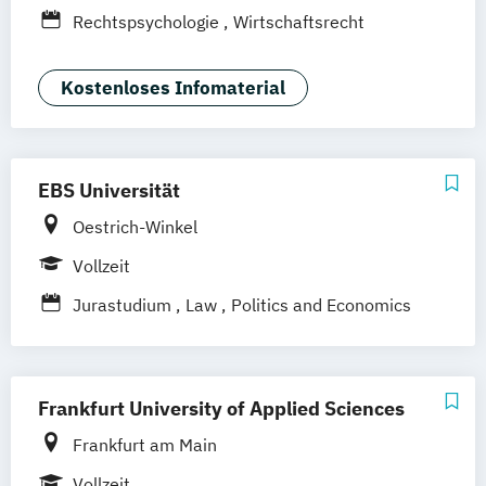
Heidelberg
Wiesbaden
Wolfenbüttel
Rechtspsychologie
Wirtschaftsrecht
Braunschweig
Erfurt
Kostenloses Infomaterial
EBS Universität
Oestrich-Winkel
Vollzeit
Jurastudium
Law
Politics and Economics
Frankfurt University of Applied Sciences
Frankfurt am Main
Vollzeit