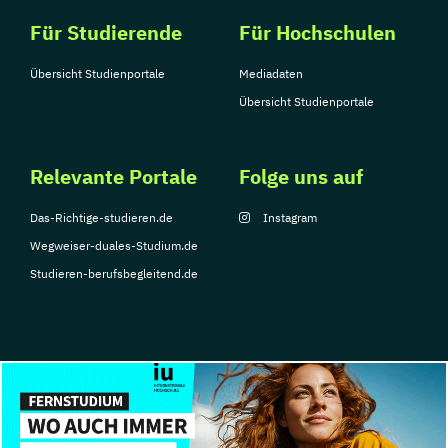
Für Studierende
Für Hochschulen
Übersicht Studienportale
Mediadaten
Übersicht Studienportale
Relevante Portale
Folge uns auf
Das-Richtige-studieren.de
Instagram
Wegweiser-duales-Studium.de
Studieren-berufsbegleitend.de
© Copyright 2026, TarGroup Media GmbH
Impressum
Datenschutzerklärung
Nutzungsbedingungen
Barrierefreihe