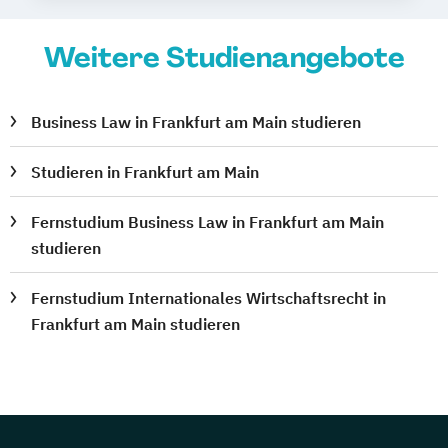
Weitere Studienangebote
Business Law in Frankfurt am Main studieren
Studieren in Frankfurt am Main
Fernstudium Business Law in Frankfurt am Main
studieren
Fernstudium Internationales Wirtschaftsrecht in
Frankfurt am Main studieren