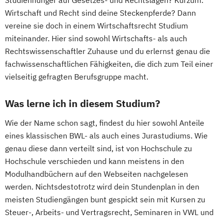
Studienhunger auf Gesetzes- und Rechtslagen? Kurzum:
Wirtschaft und Recht sind deine Steckenpferde? Dann
vereine sie doch in einem Wirtschaftsrecht Studium
miteinander. Hier sind sowohl Wirtschafts- als auch
Rechtswissenschaftler Zuhause und du erlernst genau die
fachwissenschaftlichen Fähigkeiten, die dich zum Teil einer
vielseitig gefragten Berufsgruppe macht.
Was lerne ich in diesem Studium?
Wie der Name schon sagt, findest du hier sowohl Anteile
eines klassischen BWL- als auch eines Jurastudiums. Wie
genau diese dann verteilt sind, ist von Hochschule zu
Hochschule verschieden und kann meistens in den
Modulhandbüchern auf den Webseiten nachgelesen
werden. Nichtsdestotrotz wird dein Stundenplan in den
meisten Studiengängen bunt gespickt sein mit Kursen zu
Steuer-, Arbeits- und Vertragsrecht, Seminaren in VWL und