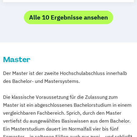
Alle 10 Ergebnisse ansehen
Master
Der Master ist der zweite Hochschulabschluss innerhalb
des Bachelor- und Mastersystems.
Die klassische Voraussetzung für die Zulassung zum
Master ist ein abgeschlossenes Bachelorstudium in einem
vergleichbaren Fachbereich. Sprich, durch den Master
vertiefst du ausgewähltes Basiswissen aus dem Bachelor.
Ein Masterstudium dauert im Normalfall vier bis fünf
Semester – in seltenen Fällen auch nur zwei – und schließt