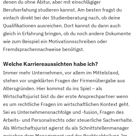
denen du ohne Abitur, aber mit einschlägiger
Berufserfahung studieren kannst. Am besten fragst du
einfach direkt bei der Studienberatung nach, ob deine
Qualifikationen ausreichen. Dort kannst du dann auch
gleich in Erfahrung bringen, ob du noch andere Dokumente
wie zum Beispiel ein Motivationsschreiben oder
Fremdsprachennachweise benötigst.
Welche Karriereaussichten habe ich?
Immer mehr Unternehmen, vor allem im Mittelstand,
stehen vor ungeklärten Fragen der Firmenübergabe aus
Altersgründen. Hier kommst du ins Spiel – als
Wirtschaftsjurist bist du der erste Ansprechpartner wenn
es um rechtliche Fragen im wirtschaftlichen Kontext geht.
Sei es Unternehmensnachfolge und -fusion, Fragen des
Arbeits- und Personalrechts oder steuerliche Sachverhalte.
Als Wirtschaftsjurist agierst du als Schnittstellenmanager
zwischen dem Management und der Rechtsabteilung. Im