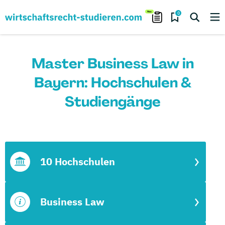
0
Master Business Law in
Bayern: Hochschulen &
Studiengänge
10 Hochschulen
Business Law