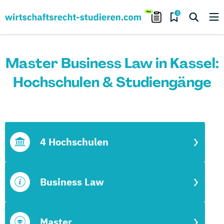
0
Master Business Law in Kassel:
Hochschulen & Studiengänge
4 Hochschulen
Business Law
Master