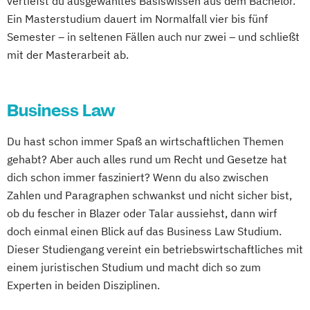
vertiefst du ausgewähltes Basiswissen aus dem Bachelor.
Ein Masterstudium dauert im Normalfall vier bis fünf
Semester – in seltenen Fällen auch nur zwei – und schließt
mit der Masterarbeit ab.
Business Law
Du hast schon immer Spaß an wirtschaftlichen Themen
gehabt? Aber auch alles rund um Recht und Gesetze hat
dich schon immer fasziniert? Wenn du also zwischen
Zahlen und Paragraphen schwankst und nicht sicher bist,
ob du fescher in Blazer oder Talar aussiehst, dann wirf
doch einmal einen Blick auf das Business Law Studium.
Dieser Studiengang vereint ein betriebswirtschaftliches mit
einem juristischen Studium und macht dich so zum
Experten in beiden Disziplinen.