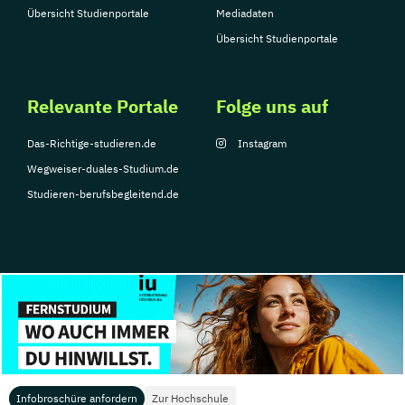
Übersicht Studienportale
Mediadaten
Übersicht Studienportale
Relevante Portale
Folge uns auf
Das-Richtige-studieren.de
Instagram
Wegweiser-duales-Studium.de
Studieren-berufsbegleitend.de
© Copyright 2026, TarGroup Media GmbH
Impressum
Datenschutzerklärung
Nutzungsbedingungen
Barrierefreihe
Infobroschüre anfordern
Zur Hochschule