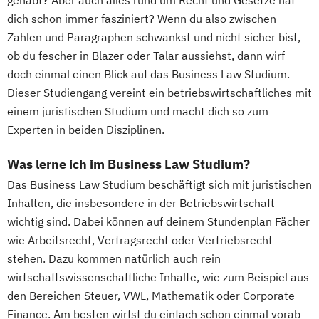
gehabt? Aber auch alles rund um Recht und Gesetze hat
dich schon immer fasziniert? Wenn du also zwischen
Zahlen und Paragraphen schwankst und nicht sicher bist,
ob du fescher in Blazer oder Talar aussiehst, dann wirf
doch einmal einen Blick auf das Business Law Studium.
Dieser Studiengang vereint ein betriebswirtschaftliches mit
einem juristischen Studium und macht dich so zum
Experten in beiden Disziplinen.
Was lerne ich im Business Law Studium?
Das Business Law Studium beschäftigt sich mit juristischen
Inhalten, die insbesondere in der Betriebswirtschaft
wichtig sind. Dabei können auf deinem Stundenplan Fächer
wie Arbeitsrecht, Vertragsrecht oder Vertriebsrecht
stehen. Dazu kommen natürlich auch rein
wirtschaftswissenschaftliche Inhalte, wie zum Beispiel aus
den Bereichen Steuer, VWL, Mathematik oder Corporate
Finance. Am besten wirfst du einfach schon einmal vorab