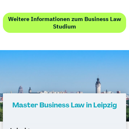
Weitere Informationen zum Business Law
Studium
Master Business Law in Leipzig