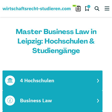
0
Master Business Law in
Leipzig: Hochschulen &
Studiengänge
4 Hochschulen
Business Law