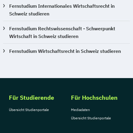
Fernstudium Internationales Wirtschaftsrecht in
Schweiz studieren
Fernstudium Rechtswissenschaft - Schwerpunkt
Wirtschaft in Schweiz studieren
Fernstudium Wirtschaftsrecht in Schweiz studieren
Für Studierende
Für Hochschulen
Übersicht Studienportale
Mediadaten
Übersicht Studienportale