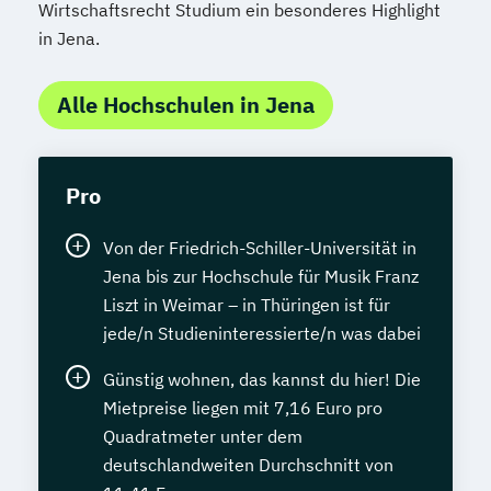
Wirtschaftsrecht Studium ein besonderes Highlight
in Jena.
Alle Hochschulen in Jena
Pro
Von der Friedrich-Schiller-Universität in
Jena bis zur Hochschule für Musik Franz
Liszt in Weimar – in Thüringen ist für
jede/n Studieninteressierte/n was dabei
Günstig wohnen, das kannst du hier! Die
Mietpreise liegen mit 7,16 Euro pro
Quadratmeter unter dem
deutschlandweiten Durchschnitt von