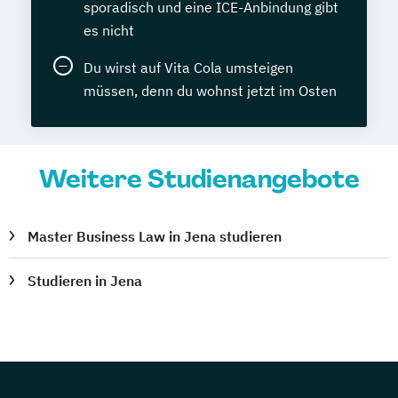
sporadisch und eine ICE-Anbindung gibt
es nicht
Du wirst auf Vita Cola umsteigen
müssen, denn du wohnst jetzt im Osten
Weitere Studienangebote
Master Business Law in Jena studieren
Studieren in Jena