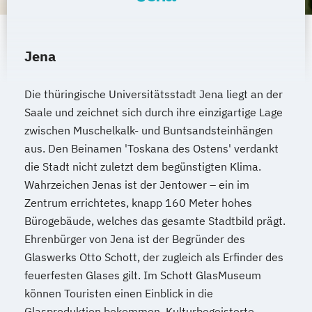
Jena
Die thüringische Universitätsstadt Jena liegt an der
Saale und zeichnet sich durch ihre einzigartige Lage
zwischen Muschelkalk- und Buntsandsteinhängen
aus. Den Beinamen 'Toskana des Ostens' verdankt
die Stadt nicht zuletzt dem begünstigten Klima.
Wahrzeichen Jenas ist der Jentower – ein im
Zentrum errichtetes, knapp 160 Meter hohes
Bürogebäude, welches das gesamte Stadtbild prägt.
Ehrenbürger von Jena ist der Begründer des
Glaswerks Otto Schott, der zugleich als Erfinder des
feuerfesten Glases gilt. Im Schott GlasMuseum
können Touristen einen Einblick in die
Glasproduktion bekommen. Kulturbegeisterte