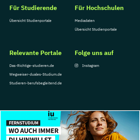
Für Studierende
Für Hochschulen
Übersicht Studienportale
Mediadaten
Übersicht Studienportale
Relevante Portale
Folge uns auf
Das-Richtige-studieren.de
Instagram
Wegweiser-duales-Studium.de
Studieren-berufsbegleitend.de
© Copyright 2026, TarGroup Media GmbH
Impressum
Datenschutzerklärung
Nutzungsbedingungen
Barrierefreihe