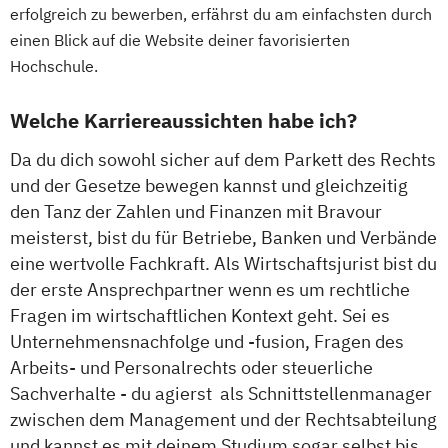
erfolgreich zu bewerben, erfährst du am einfachsten durch
einen Blick auf die Website deiner favorisierten
Hochschule.
Welche Karriereaussichten habe ich?
Da du dich sowohl sicher auf dem Parkett des Rechts
und der Gesetze bewegen kannst und gleichzeitig
den Tanz der Zahlen und Finanzen mit Bravour
meisterst, bist du für Betriebe, Banken und Verbände
eine wertvolle Fachkraft. Als Wirtschaftsjurist bist du
der erste Ansprechpartner wenn es um rechtliche
Fragen im wirtschaftlichen Kontext geht. Sei es
Unternehmensnachfolge und -fusion, Fragen des
Arbeits- und Personalrechts oder steuerliche
Sachverhalte - du agierst als Schnittstellenmanager
zwischen dem Management und der Rechtsabteilung
und kannst es mit deinem Studium sogar selbst bis