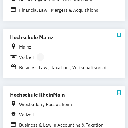
Financial Law
Mergers & Acquisitions
Hochschule Mainz
Mainz
Vollzeit
Berufsbegleitendes Präsenzstudium
Business Law
Taxation
Wirtschaftsrecht
Hochschule RheinMain
Wiesbaden
Rüsselsheim
Vollzeit
Business & Law in Accounting & Taxation