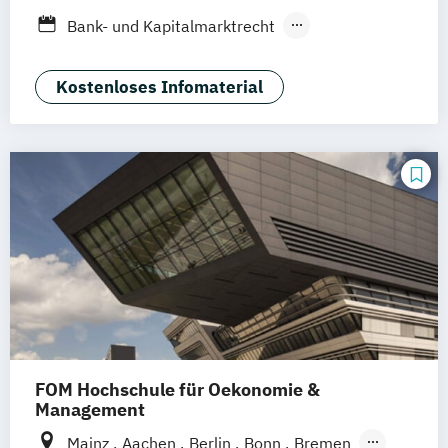
Dresden
Aachen
Basel
Bielefeld
Bank- und Kapitalmarktrecht
Deggendorf
Karlsruhe
Kassel
Vertragsrecht
Wirtschaftsrecht
Oberhausen
Offenbach
Saarbrücken
Kostenloses Infomaterial
Neu-Ulm
Graz
Innsbruck
Wien
Zürich
Augsburg
Freising
Friedrichshafen
Klagenfurt
Magdeburg
Münster
Trier
Würzburg
Chemnitz
Linz
deutschlandweit
FOM Hochschule für Oekonomie &
Management
Mainz
Aachen
Berlin
Bonn
Bremen